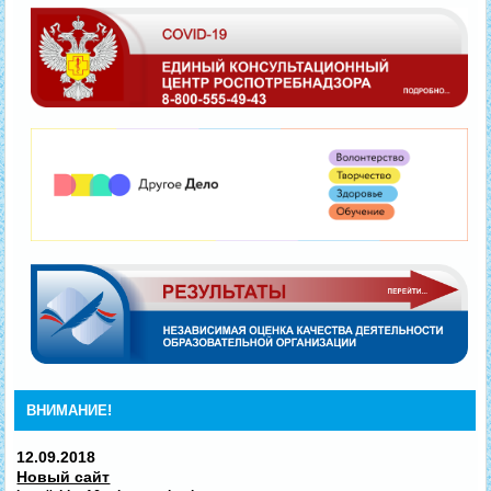
ВНИМАНИЕ!
12.09.2018
Новый сайт