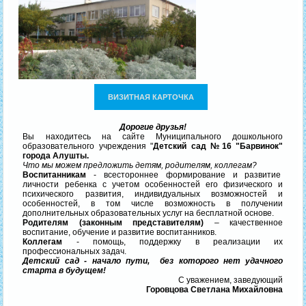
ВИЗИТНАЯ КАРТОЧКА
Дорогие друзья!
Вы находитесь на сайте Муниципального дошкольного
образовательного учреждения "
Детский сад №16 "Барвинок"
города Алушты.
Что мы можем предложить детям, родителям, коллегам?
Воспитанникам
- всестороннее формирование и развитие
личности ребенка с учетом особенностей его физического и
психического развития, индивидуальных возможностей и
особенностей, в том числе возможность в получении
дополнительных образовательных услуг на бесплатной основе.
Родителям (законным представителям)
– качественное
воспитание, обучение и развитие воспитанников.
Коллегам
- помощь, поддержку в реализации их
профессиональных задач.
Детский сад - начало пути, без которого нет удачного
старта в будущем!
С уважением, заведующий
Горовцова Светлана Михайловна