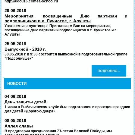
http://aldou16.crimea-school.ru
29.06.2018
Мероприятия, посвященные Дню партизан и
подпольщиков в с. Лучистое, г. Алушты
Уважаемые алуштинцы! Приглашаем Вас на мероприятия,
посвященные Дню партизан и подпольщиков в с. Лучистое и г.
Алушты
25.05.2018
Выпускной - 2018 г.
30.05.2018 г. в 9:30 состоится выпускной в подготовительной группе
"Подсолнушек"
ПОДРОБНО...
НОВОСТИ
04.06.2018
День защиты детей
1 июня в Рыбачьевском клубе был подготовлен и проведен праздник
для детей «Дорогою добра».
08.05.2018
Аллея славы
В преддверии празднования 73-летия Великой Победы, мы