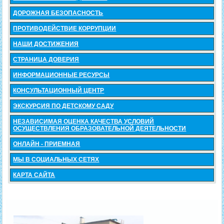
ДОРОЖНАЯ БЕЗОПАСНОСТЬ
ПРОТИВОДЕЙСТВИЕ КОРРУПЦИИ
НАШИ ДОСТИЖЕНИЯ
СТРАНИЦА ДОВЕРИЯ
ИНФОРМАЦИОННЫЕ РЕСУРСЫ
КОНСУЛЬТАЦИОННЫЙ ЦЕНТР
ЭКСКУРСИЯ ПО ДЕТСКОМУ САДУ
НЕЗАВИСИМАЯ ОЦЕНКА КАЧЕСТВА УСЛОВИЙ
ОСУЩЕСТВЛЕНИЯ ОБРАЗОВАТЕЛЬНОЙ ДЕЯТЕЛЬНОСТИ
ОНЛАЙН - ПРИЕМНАЯ
МЫ В СОЦИАЛЬНЫХ СЕТЯХ
КАРТА САЙТА