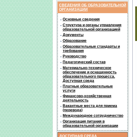
СВЕДЕНИЯ ОБ ОБРАЗОВАТЕЛЬНОЙ
ОРГАНИЗАЦИИ
-
Основные сведения
-
Структура и органы управления
образовательной организацией
-
Документы
-
Образование
-
Образовательные стандарты и
требования
-
Руководство
-
Педагогический состав
-
Материально-техническое
обеспечение и оснащенность
образовательного процесса.
Доступная среда
-
Платные образовательные
услуги
-
Финансово-хозяйственная
деятельность
-
Вакантные места для приема
(перевода)
-
Международное сотрудничество
-
Организация питания в
образовательной организации
ДОСТУПНАЯ СРЕДА