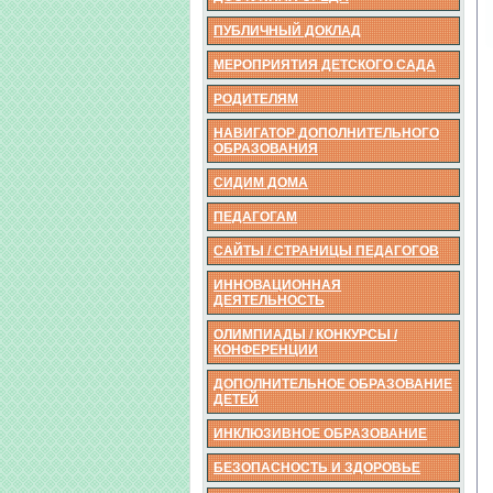
ПУБЛИЧНЫЙ ДОКЛАД
МЕРОПРИЯТИЯ ДЕТСКОГО САДА
РОДИТЕЛЯМ
НАВИГАТОР ДОПОЛНИТЕЛЬНОГО
ОБРАЗОВАНИЯ
СИДИМ ДОМА
ПЕДАГОГАМ
САЙТЫ / СТРАНИЦЫ ПЕДАГОГОВ
ИННОВАЦИОННАЯ
ДЕЯТЕЛЬНОСТЬ
ОЛИМПИАДЫ / КОНКУРСЫ /
КОНФЕРЕНЦИИ
ДОПОЛНИТЕЛЬНОЕ ОБРАЗОВАНИЕ
ДЕТЕЙ
ИНКЛЮЗИВНОЕ ОБРАЗОВАНИЕ
БЕЗОПАСНОСТЬ И ЗДОРОВЬЕ