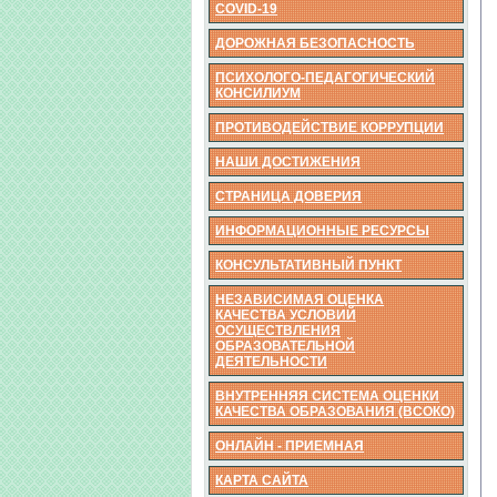
COVID-19
ДОРОЖНАЯ БЕЗОПАСНОСТЬ
ПСИХОЛОГО-ПЕДАГОГИЧЕСКИЙ
КОНСИЛИУМ
ПРОТИВОДЕЙСТВИЕ КОРРУПЦИИ
НАШИ ДОСТИЖЕНИЯ
СТРАНИЦА ДОВЕРИЯ
ИНФОРМАЦИОННЫЕ РЕСУРСЫ
КОНСУЛЬТАТИВНЫЙ ПУНКТ
НЕЗАВИСИМАЯ ОЦЕНКА
КАЧЕСТВА УСЛОВИЙ
ОСУЩЕСТВЛЕНИЯ
ОБРАЗОВАТЕЛЬНОЙ
ДЕЯТЕЛЬНОСТИ
ВНУТРЕННЯЯ СИСТЕМА ОЦЕНКИ
КАЧЕСТВА ОБРАЗОВАНИЯ (ВСОКО)
ОНЛАЙН - ПРИЕМНАЯ
КАРТА САЙТА