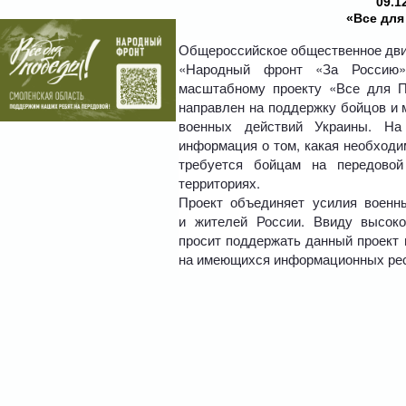
09.1
«Все для
Общероссийское общественное дв
«Народный фронт «За Россию
масштабному проекту «Все для По
направлен на поддержку бойцов и 
военных действий Украины. На 
информация о том, какая необходи
требуется бойцам на передово
территориях.
Проект объединяет усилия военн
и жителей России. Ввиду высоко
просит поддержать данный проект 
на имеющихся информационных рес