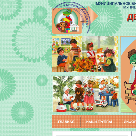
МУНИЦИПАЛЬНОЕ БЮ
МУНИЦ
Д
ГЛАВНАЯ
НАШИ ГРУППЫ
ИНФОР