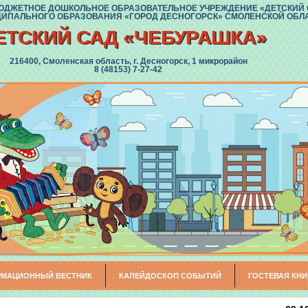
ДЖЕТНОЕ ДОШКОЛЬНОЕ ОБРАЗОВАТЕЛЬНОЕ УЧРЕЖДЕНИЕ «ДЕТСКИЙ 
ИПАЛЬНОГО ОБРАЗОВАНИЯ «ГОРОД ДЕСНОГОРСК» СМОЛЕНСКОЙ ОБЛ
ЕТСКИЙ САД «ЧЕБУРАШКА»
216400, Смоленская область, г. Десногорск, 1 микрорайон
8 (48153) 7-27-42
МАЦИОННЫЙ ВЕСТНИК
КАЛЕЙДОСКОП СОБЫТИЙ
ГОСТЕВАЯ КНИ