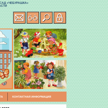
САД «ЧЕБУРАШКА»
АСТИ
ГА
КОНТАКТНАЯ ИНФОРМАЦИЯ