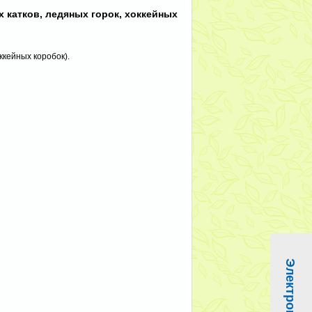
 катков, ледяных горок, хоккейных
ккейных коробок).