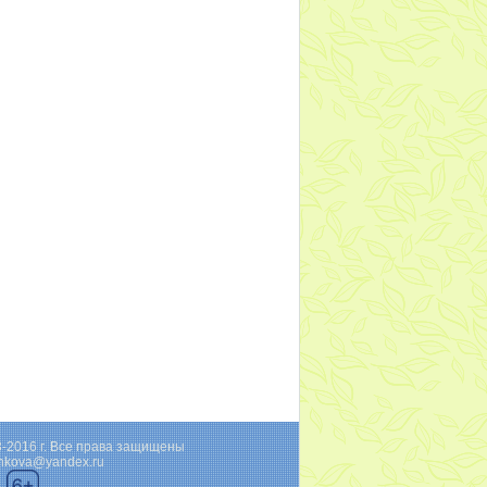
3-2016 г. Все права защищены
shkova@yandex.ru