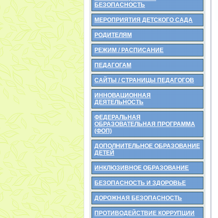
БЕЗОПАСНОСТЬ
МЕРОПРИЯТИЯ ДЕТСКОГО САДА
РОДИТЕЛЯМ
РЕЖИМ / РАСПИСАНИЕ
ПЕДАГОГАМ
САЙТЫ / СТРАНИЦЫ ПЕДАГОГОВ
ИННОВАЦИОННАЯ
ДЕЯТЕЛЬНОСТЬ
ФЕДЕРАЛЬНАЯ
ОБРАЗОВАТЕЛЬНАЯ ПРОГРАММА
(ФОП)
ДОПОЛНИТЕЛЬНОЕ ОБРАЗОВАНИЕ
ДЕТЕЙ
ИНКЛЮЗИВНОЕ ОБРАЗОВАНИЕ
БЕЗОПАСНОСТЬ И ЗДОРОВЬЕ
ДОРОЖНАЯ БЕЗОПАСНОСТЬ
ПРОТИВОДЕЙСТВИЕ КОРРУПЦИИ