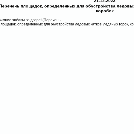
21.12.2023
Перечень площадок, определенных для обустройства ледовых
коробок
Зимние забавы во дворе! (Перечень
площадок, определенных для обустройства ледовых катков, ледяных горок, хо