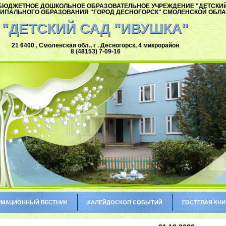
ЮДЖЕТНОЕ ДОШКОЛЬНОЕ ОБРАЗОВАТЕЛЬНОЕ УЧРЕЖДЕНИЕ "ДЕТСКИЙ
ИПАЛЬНОГО ОБРАЗОВАНИЯ "ГОРОД ДЕСНОГОРСК" СМОЛЕНСКОЙ ОБЛ
"ДЕТСКИЙ САД "ИВУШКА"
21 6400 , Смоленская обл., г . Десногорск, 4 микрорайон
8 (48153) 7-09-16
МАЦИОННЫЙ ВЕСТНИК
КАЛЕЙДОСКОП СОБЫТИЙ
ГОСТЕВАЯ КНИ