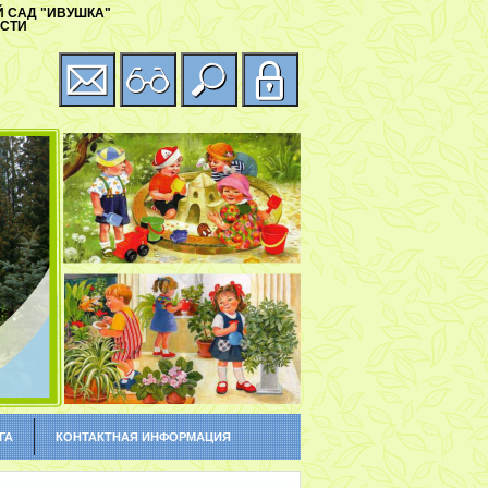
 САД "ИВУШКА"
АСТИ
ГА
КОНТАКТНАЯ ИНФОРМАЦИЯ