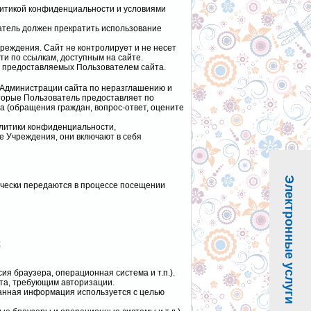
литикой конфиденциальности и условиями
атель должен прекратить использование
реждения. Сайт не контролирует и не несет
ти по ссылкам, доступным на сайте.
, предоставляемых Пользователем сайта.
 Администрации сайта по неразглашению и
орые Пользователь предоставляет по
а (обращения граждан, вопрос-ответ, оцените
олитики конфиденциальности,
 Учреждения, они включают в себя
Электронные услуги
ически передаются в процессе посещении
;
ия браузера, операционная система и т.п.).
йта, требующим авторизации.
 Данная информация используется с целью