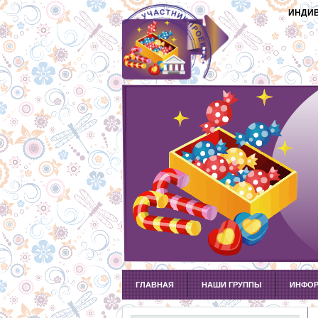
ИНДИВ
ГЛАВНАЯ
НАШИ ГРУППЫ
ИНФОР