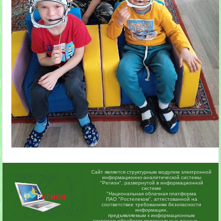
Сайт является структурным модулем электронной
информационно-аналитической системы
"Регион",
развернутой в информационной
системе
"Национальная облачная платформа
ПАО "Ростелеком", аттестованной на
соответствие требованиям безопасности
информации,
предъявляемым к информационным
системам обработки персональных данных