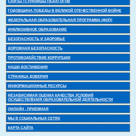
САЙТЫ / СТРАНИЦЫ ПЕДАГОГОВ
ГОДОВЩИНА ПОБЕДЫ В ВЕЛИКОЙ ОТЕЧЕСТВЕННОЙ ВОЙНЕ
ФЕДЕРАЛЬНАЯ ОБРАЗОВАТЕЛЬНАЯ ПРОГРАММА (ФОП)
ИНКЛЮЗИВНОЕ ОБРАЗОВАНИЕ
БЕЗОПАСНОСТЬ И ЗДОРОВЬЕ
ДОРОЖНАЯ БЕЗОПАСНОСТЬ
ПРОТИВОДЕЙСТВИЕ КОРРУПЦИИ
НАШИ ДОСТИЖЕНИЯ
СТРАНИЦА ДОВЕРИЯ
ИНФОРМАЦИОННЫЕ РЕСУРСЫ
НЕЗАВИСИМАЯ ОЦЕНКА КАЧЕСТВА УСЛОВИЙ
ОСУЩЕСТВЛЕНИЯ ОБРАЗОВАТЕЛЬНОЙ ДЕЯТЕЛЬНОСТИ
ОНЛАЙН - ПРИЕМНАЯ
МЫ В СОЦИАЛЬНЫХ СЕТЯХ
КАРТА САЙТА