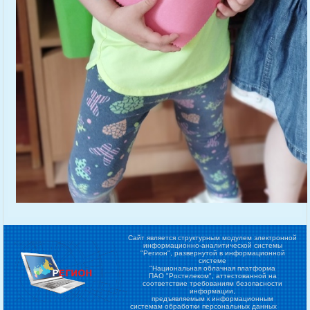
Сайт является структурным модулем электронной
информационно-аналитической системы
"Регион",
развернутой в информационной
системе
"Национальная облачная платформа
ПАО "Ростелеком", аттестованной на
соответствие требованиям безопасности
информации,
предъявляемым к информационным
системам обработки персональных данных