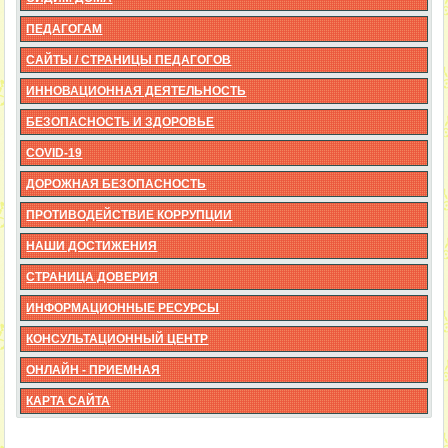
ПЕДАГОГАМ
САЙТЫ / СТРАНИЦЫ ПЕДАГОГОВ
ИННОВАЦИОННАЯ ДЕЯТЕЛЬНОСТЬ
БЕЗОПАСНОСТЬ И ЗДОРОВЬЕ
COVID-19
ДОРОЖНАЯ БЕЗОПАСНОСТЬ
ПРОТИВОДЕЙСТВИЕ КОРРУПЦИИ
НАШИ ДОСТИЖЕНИЯ
СТРАНИЦА ДОВЕРИЯ
ИНФОРМАЦИОННЫЕ РЕСУРСЫ
КОНСУЛЬТАЦИОННЫЙ ЦЕНТР
ОНЛАЙН - ПРИЕМНАЯ
КАРТА САЙТА