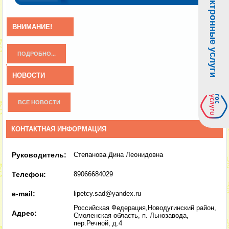
Электронные услуги
ВНИМАНИЕ!
ПОДРОБНО...
НОВОСТИ
ВСЕ НОВОСТИ
КОНТАКТНАЯ ИНФОРМАЦИЯ
Руководитель:
Степанова Дина Леонидовна
Телефон:
89066684029
e-mail:
lipetcy.sad@yandex.ru
Российская Федерация,Новодугинский район,
Адрес:
Смоленская область, п. Льнозавода,
пер.Речной, д.4