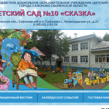
ДЖЕТНОЕ ДОШКОЛЬНОЕ ОБРАЗОВАТЕЛЬНОЕ УЧРЕЖДЕНИЕ «ДЕТСКИЙ 
ГОРОДА САФОНОВО СМОЛЕНСКОЙ ОБЛАСТИ
ЕТСКИЙ САД №10 «СКАЗКА»
нская обл., Сафоновский р-н, Сафоново г., Ленинградская ул., д.21
8 (48142) 2-83-24
МАЦИОННЫЙ ВЕСТНИК
КАЛЕЙДОСКОП СОБЫТИЙ
ГОСТЕВАЯ КНИ