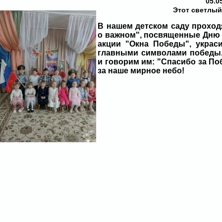
05.0
Этот светлый
В нашем детском саду проход
о важном", посвященные Дню 
акции "Окна Победы", украси
главными символами победы.
и говорим им: "Спасибо за По
за наше мирное небо!