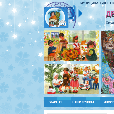
МУНИЦИПАЛЬНОЕ БЮ
Д
Смоле
ГЛАВНАЯ
НАШИ ГРУППЫ
ИНФОР