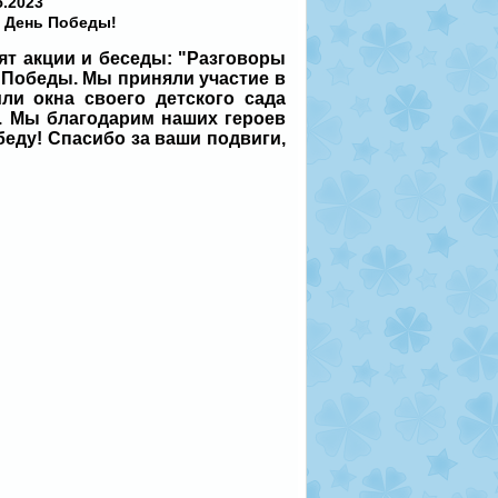
5.2023
 День Победы!
ят акции и беседы: "Разговоры
Победы. Мы приняли участие в
ли окна своего детского сада
 Мы благодарим наших героев
беду! Спасибо за ваши подвиги,