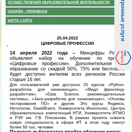
Электронные услуги
ОСУЩЕСТВЛЕНИЯ ОБРАЗОВАТЕЛЬНОЙ ДЕЯТЕЛЬНОСТИ
ОНЛАЙН - ПРИЕМНАЯ
КАРТА САЙТА
25.04.2022
ЦИФРОВЫЕ ПРОФЕССИИ
14
апреля 2022 года –
Минцифры России
объявляет набор на обучение по проекту
«Цифровые профессии». Дополнительное ИТ-
образование со скидкой 50%, 75% или бесплатно
будет доступно жителям всех регионов России
старше 16 лет.
Для пользователей уже доступно 25 курсов: «Python-
разработка для начинающих», «Мидл фронтенд-
разработчик», «Data Science: рекомендательные
системы», «Java-разработка для начинающих», «Основы
тестирования ПО» и другие. Это курсы Яндекса,
Нетологии, GeekBrains, Университета Иннополис, Центра
образовательных компетенций НТИ, Университета ИТМО
и РЭУ им. Г.В. Плеханова. В рамках проекта освоить
новую специальность в сфере ИТ в этом году смогут
более 50 тыс. человек.
Полностью бесплатно пройти обучение могут: