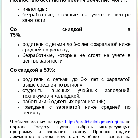
инвалиды;
безработные, стоящие на учете в центре
занятости.
Со скидкой в
75%:
родители с детьми до 3-х лет с зарплатой ниже
средней по региону;
безработные, которые не стоят на учете в
центре занятости.
Со скидкой в 50%:
родители с детьми до 3-х лет с зарплатой
выше средней по региону;
студенты высших учебных заведений,
техникумов и колледжей;
работники бюджетных организаций;
граждане с зарплатой ниже средней по
региону.
Чтобы записаться на курс,
https://profidigital.gosuslugi.ru/
на
портале Госуслуг нужно выбрать интересующую
программу и заполнить заявку. Процесс подачи
документов в этом году стал удобнее – заявка на