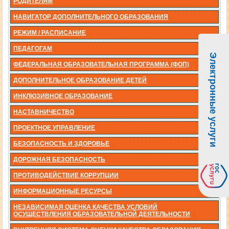
РОДИТЕЛЯМ
НАВИГАТОР ДОПОЛНИТЕЛЬНОГО ОБРАЗОВАНИЯ
РЕЖИМ / РАСПИСАНИЕ
ПЕДАГОГАМ
Электронные услуги
ФЕДЕРАЛЬНАЯ ОБРАЗОВАТЕЛЬНАЯ ПРОГРАММА (ФОП)
ДОПОЛНИТЕЛЬНОЕ ОБРАЗОВАНИЕ ДЕТЕЙ
ИНКЛЮЗИВНОЕ ОБРАЗОВАНИЕ
НАСТАВНИЧЕСТВО
ПРОЕКТНОЕ УПРАВЛЕНИЕ
БЕЗОПАСНОСТЬ И ЗДОРОВЬЕ
ДОРОЖНАЯ БЕЗОПАСНОСТЬ
ПРОТИВОДЕЙСТВИЕ КОРРУПЦИИ
ИНФОРМАЦИОННЫЕ РЕСУРСЫ
НЕЗАВИСИМАЯ ОЦЕНКА КАЧЕСТВА УСЛОВИЙ
ОСУЩЕСТВЛЕНИЯ ОБРАЗОВАТЕЛЬНОЙ ДЕЯТЕЛЬНОСТИ