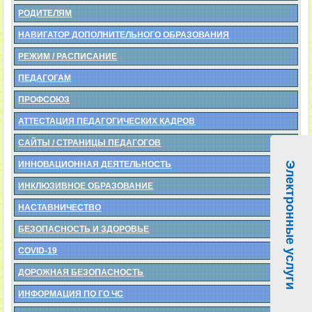
РОДИТЕЛЯМ
НАВИГАТОР ДОПОЛНИТЕЛЬНОГО ОБРАЗОВАНИЯ
РЕЖИМ / РАСПИСАНИЕ
ПЕДАГОГАМ
ПРОФСОЮЗ
АТТЕСТАЦИЯ ПЕДАГОГИЧЕСКИХ КАДРОВ
САЙТЫ / СТРАНИЦЫ ПЕДАГОГОВ
ИННОВАЦИОННАЯ ДЕЯТЕЛЬНОСТЬ
Электронные услуги
ИНКЛЮЗИВНОЕ ОБРАЗОВАНИЕ
НАСТАВНИЧЕСТВО
БЕЗОПАСНОСТЬ И ЗДОРОВЬЕ
COVID-19
ДОРОЖНАЯ БЕЗОПАСНОСТЬ
ИНФОРМАЦИЯ ПО ГО ЧС