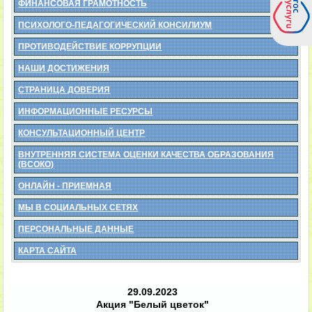
ФИНАНСОВАЯ ГРАМОТНОСТЬ
ПСИХОЛОГО-ПЕДАГОГИЧЕСКИЙ КОНСИЛИУМ
ПРОТИВОДЕЙСТВИЕ КОРРУПЦИИ
НАШИ ДОСТИЖЕНИЯ
СТРАНИЦА ДОВЕРИЯ
ИНФОРМАЦИОННЫЕ РЕСУРСЫ
КОНСУЛЬТАЦИОННЫЙ ЦЕНТР
ВНУТРЕННЯЯ СИСТЕМА ОЦЕНКИ КАЧЕСТВА ОБРАЗОВАНИЯ
(ВСОКО)
ОНЛАЙН - ПРИЕМНАЯ
МЫ В СОЦИАЛЬНЫХ СЕТЯХ
ПЕРСОНАЛЬНЫЕ ДАННЫЕ
КАРТА САЙТА
29.09.2023
Акция "Белый цветок"