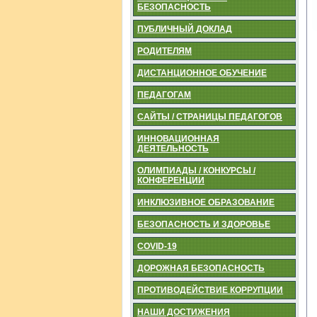
БЕЗОПАСНОСТЬ
ПУБЛИЧНЫЙ ДОКЛАД
РОДИТЕЛЯМ
ДИСТАНЦИОННОЕ ОБУЧЕНИЕ
ПЕДАГОГАМ
САЙТЫ / СТРАНИЦЫ ПЕДАГОГОВ
ИННОВАЦИОННАЯ
ДЕЯТЕЛЬНОСТЬ
ОЛИМПИАДЫ / КОНКУРСЫ /
КОНФЕРЕНЦИИ
ИНКЛЮЗИВНОЕ ОБРАЗОВАНИЕ
БЕЗОПАСНОСТЬ И ЗДОРОВЬЕ
COVID-19
ДОРОЖНАЯ БЕЗОПАСНОСТЬ
ПРОТИВОДЕЙСТВИЕ КОРРУПЦИИ
НАШИ ДОСТИЖЕНИЯ