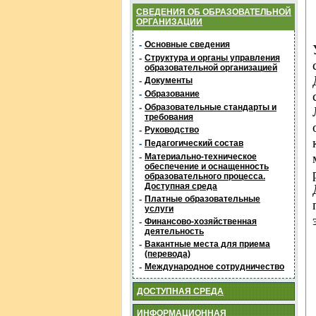
СВЕДЕНИЯ ОБ ОБРАЗОВАТЕЛЬНОЙ
ОРГАНИЗАЦИИ
-
Основные сведения
-
Структура и органы управления
образовательной организацией
-
Документы
-
Образование
-
Образовательные стандарты и
требования
-
Руководство
-
Педагогический состав
-
Материально-техническое
обеспечение и оснащенность
образовательного процесса.
Доступная среда
-
Платные образовательные
услуги
-
Финансово-хозяйственная
деятельность
-
Вакантные места для приема
(перевода)
-
Международное сотрудничество
ДОСТУПНАЯ СРЕДА
ИНФОРМАЦИОННАЯ