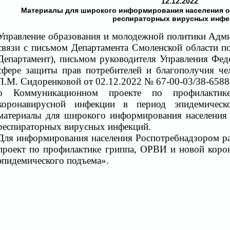
12.12.2022
Материалы для широкого информирования населения о
респираторных вирусных инфе
Управление образования и молодежной политики Адми
связи с письмом Департамента Смоленской области по
Департамент), письмом руководителя Управления Фед
сфере защиты прав потребителей и благополучия че
Л.М. Сидоренковой от 02.12.2022 № 67-00-03/38-6588
о Коммуникационном проекте по профилакти
коронавирусной инфекции в период эпидемическ
материалы для
широкого информирования населения 
респираторных вирусных инфекций.
Для информирования населения Роспотребнадзором 
проект по профилактике гриппа, ОРВИ и новой коро
эпидемического подъема».