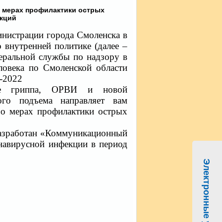
 мерах профилактики острых
кций
нистрации города Смоленска в
 внутренней политике (далее –
еральной службы по надзору в
ловека по Смоленской области
-2022
ке гриппа, ОРВИ и новой
ого подъема направляет вам
о мерах профилактики острых
разработан «Коммуникационный
навирусной инфекции в период
Электронные услуги