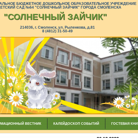
АЛЬНОЕ БЮДЖЕТНОЕ ДОШКОЛЬНОЕ ОБРАЗОВАТЕЛЬНОЕ УЧРЕЖДЕНИЕ
ДЕТСКИЙ САД №64 "СОЛНЕЧНЫЙ ЗАЙЧИК" ГОРОДА СМОЛЕНСКА
"СОЛНЕЧНЫЙ ЗАЙЧИК"
214036, г. Смоленск, ул. Рыленкова, д.81
8 (4812) 31-50-49
МАЦИОННЫЙ ВЕСТНИК
КАЛЕЙДОСКОП СОБЫТИЙ
ГОСТЕВАЯ КНИ