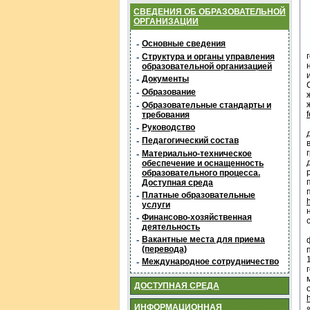
СВЕДЕНИЯ ОБ ОБРАЗОВАТЕЛЬНОЙ
ОРГАНИЗАЦИИ
-
Основные сведения
-
Структура и органы управления
образовательной организацией
-
Документы
-
Образование
-
Образовательные стандарты и
требования
-
Руководство
-
Педагогический состав
-
Материально-техническое
обеспечение и оснащенность
образовательного процесса.
Доступная среда
-
Платные образовательные
услуги
-
Финансово-хозяйственная
деятельность
-
Вакантные места для приема
(перевода)
-
Международное сотрудничество
ДОСТУПНАЯ СРЕДА
ИНФОРМАЦИОННАЯ