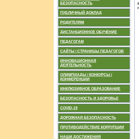
БЕЗОПАСНОСТЬ
ПУБЛИЧНЫЙ ДОКЛАД
РОДИТЕЛЯМ
ДИСТАНЦИОННОЕ ОБУЧЕНИЕ
ПЕДАГОГАМ
САЙТЫ / СТРАНИЦЫ ПЕДАГОГОВ
ИННОВАЦИОННАЯ
ДЕЯТЕЛЬНОСТЬ
ОЛИМПИАДЫ / КОНКУРСЫ /
КОНФЕРЕНЦИИ
ИНКЛЮЗИВНОЕ ОБРАЗОВАНИЕ
БЕЗОПАСНОСТЬ И ЗДОРОВЬЕ
COVID-19
ДОРОЖНАЯ БЕЗОПАСНОСТЬ
ПРОТИВОДЕЙСТВИЕ КОРРУПЦИИ
НАШИ ДОСТИЖЕНИЯ