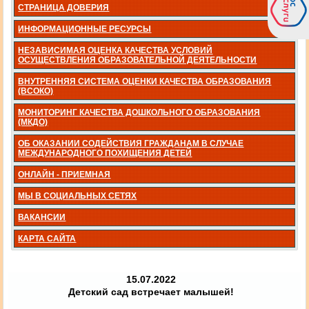
СТРАНИЦА ДОВЕРИЯ
ИНФОРМАЦИОННЫЕ РЕСУРСЫ
НЕЗАВИСИМАЯ ОЦЕНКА КАЧЕСТВА УСЛОВИЙ
ОСУЩЕСТВЛЕНИЯ ОБРАЗОВАТЕЛЬНОЙ ДЕЯТЕЛЬНОСТИ
ВНУТРЕННЯЯ СИСТЕМА ОЦЕНКИ КАЧЕСТВА ОБРАЗОВАНИЯ
(ВСОКО)
МОНИТОРИНГ КАЧЕСТВА ДОШКОЛЬНОГО ОБРАЗОВАНИЯ
(МКДО)
ОБ ОКАЗАНИИ СОДЕЙСТВИЯ ГРАЖДАНАМ В СЛУЧАЕ
МЕЖДУНАРОДНОГО ПОХИЩЕНИЯ ДЕТЕЙ
ОНЛАЙН - ПРИЕМНАЯ
МЫ В СОЦИАЛЬНЫХ СЕТЯХ
ВАКАНСИИ
КАРТА САЙТА
15.07.2022
Детский сад встречает малышей!