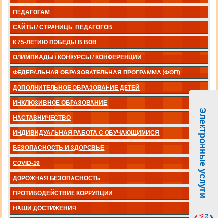
ПЕДАГОГАМ
САЙТЫ / СТРАНИЦЫ ПЕДАГОГОВ
К 75-ЛЕТИЮ ПОБЕДЫ В ВОВ
ОЛИМПИАДЫ / КОНКУРСЫ / КОНФЕРЕНЦИИ
ФЕДЕРАЛЬНАЯ ОБРАЗОВАТЕЛЬНАЯ ПРОГРАММА (ФОП)
ДОПОЛНИТЕЛЬНОЕ ОБРАЗОВАНИЕ ДЕТЕЙ
ИНКЛЮЗИВНОЕ ОБРАЗОВАНИЕ
Электронные услуги
НАСТАВНИЧЕСТВО
ИНДИВИДУАЛЬНАЯ РАБОТА С ОБУЧАЮЩИМИСЯ
БЕЗОПАСНОСТЬ И ЗДОРОВЬЕ
COVID-19
ДОРОЖНАЯ БЕЗОПАСНОСТЬ
ПРОТИВОДЕЙСТВИЕ КОРРУПЦИИ
НАШИ ДОСТИЖЕНИЯ