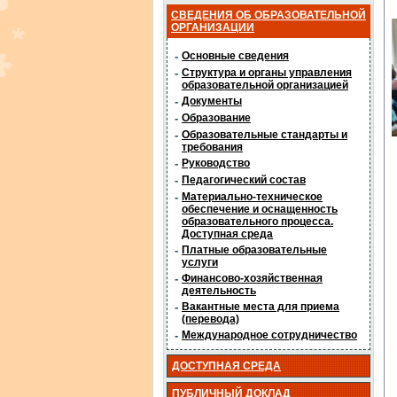
СВЕДЕНИЯ ОБ ОБРАЗОВАТЕЛЬНОЙ
ОРГАНИЗАЦИИ
-
Основные сведения
-
Структура и органы управления
образовательной организацией
-
Документы
-
Образование
-
Образовательные стандарты и
требования
-
Руководство
-
Педагогический состав
-
Материально-техническое
обеспечение и оснащенность
образовательного процесса.
Доступная среда
-
Платные образовательные
услуги
-
Финансово-хозяйственная
деятельность
-
Вакантные места для приема
(перевода)
-
Международное сотрудничество
ДОСТУПНАЯ СРЕДА
ПУБЛИЧНЫЙ ДОКЛАД