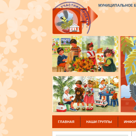
МУНИЦИПАЛЬНОЕ Б
ГЛАВНАЯ
НАШИ ГРУППЫ
ИНФОР