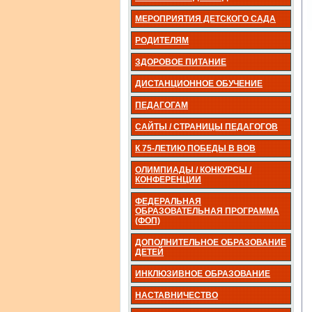
МЕРОПРИЯТИЯ ДЕТСКОГО САДА
РОДИТЕЛЯМ
ЗДОРОВОЕ ПИТАНИЕ
ДИСТАНЦИОННОЕ ОБУЧЕНИЕ
ПЕДАГОГАМ
САЙТЫ / СТРАНИЦЫ ПЕДАГОГОВ
К 75-ЛЕТИЮ ПОБЕДЫ В ВОВ
ОЛИМПИАДЫ / КОНКУРСЫ /
КОНФЕРЕНЦИИ
ФЕДЕРАЛЬНАЯ
ОБРАЗОВАТЕЛЬНАЯ ПРОГРАММА
(ФОП)
ДОПОЛНИТЕЛЬНОЕ ОБРАЗОВАНИЕ
ДЕТЕЙ
ИНКЛЮЗИВНОЕ ОБРАЗОВАНИЕ
НАСТАВНИЧЕСТВО