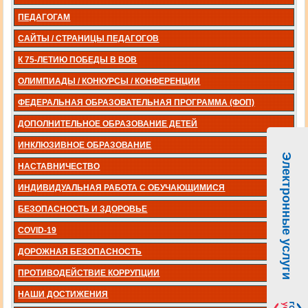
ПЕДАГОГАМ
САЙТЫ / СТРАНИЦЫ ПЕДАГОГОВ
К 75-ЛЕТИЮ ПОБЕДЫ В ВОВ
ОЛИМПИАДЫ / КОНКУРСЫ / КОНФЕРЕНЦИИ
ФЕДЕРАЛЬНАЯ ОБРАЗОВАТЕЛЬНАЯ ПРОГРАММА (ФОП)
ДОПОЛНИТЕЛЬНОЕ ОБРАЗОВАНИЕ ДЕТЕЙ
ИНКЛЮЗИВНОЕ ОБРАЗОВАНИЕ
Электронные услуги
НАСТАВНИЧЕСТВО
ИНДИВИДУАЛЬНАЯ РАБОТА С ОБУЧАЮЩИМИСЯ
БЕЗОПАСНОСТЬ И ЗДОРОВЬЕ
COVID-19
ДОРОЖНАЯ БЕЗОПАСНОСТЬ
ПРОТИВОДЕЙСТВИЕ КОРРУПЦИИ
НАШИ ДОСТИЖЕНИЯ