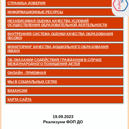
СТРАНИЦА ДОВЕРИЯ
ИНФОРМАЦИОННЫЕ РЕСУРСЫ
НЕЗАВИСИМАЯ ОЦЕНКА КАЧЕСТВА УСЛОВИЙ
ОСУЩЕСТВЛЕНИЯ ОБРАЗОВАТЕЛЬНОЙ ДЕЯТЕЛЬНОСТИ
ВНУТРЕННЯЯ СИСТЕМА ОЦЕНКИ КАЧЕСТВА ОБРАЗОВАНИЯ
(ВСОКО)
МОНИТОРИНГ КАЧЕСТВА ДОШКОЛЬНОГО ОБРАЗОВАНИЯ
(МКДО)
ОБ ОКАЗАНИИ СОДЕЙСТВИЯ ГРАЖДАНАМ В СЛУЧАЕ
МЕЖДУНАРОДНОГО ПОХИЩЕНИЯ ДЕТЕЙ
ОНЛАЙН - ПРИЕМНАЯ
МЫ В СОЦИАЛЬНЫХ СЕТЯХ
ВАКАНСИИ
КАРТА САЙТА
19.09.2023
Реализуем ФОП ДО