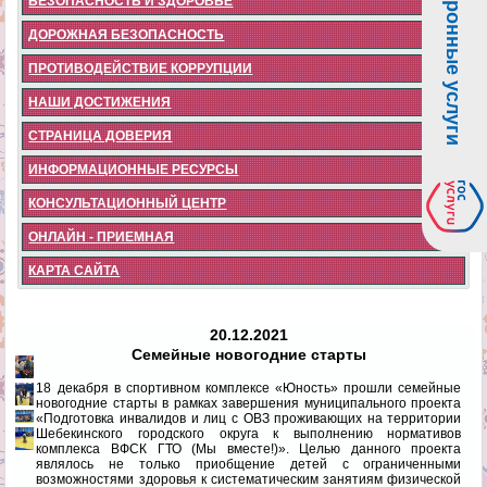
Электронные услуги
БЕЗОПАСНОСТЬ И ЗДОРОВЬЕ
ДОРОЖНАЯ БЕЗОПАСНОСТЬ
ПРОТИВОДЕЙСТВИЕ КОРРУПЦИИ
НАШИ ДОСТИЖЕНИЯ
СТРАНИЦА ДОВЕРИЯ
ИНФОРМАЦИОННЫЕ РЕСУРСЫ
КОНСУЛЬТАЦИОННЫЙ ЦЕНТР
ОНЛАЙН - ПРИЕМНАЯ
КАРТА САЙТА
20.12.2021
Семейные новогодние старты
18 декабря в спортивном комплексе «Юность» прошли семейные
новогодние старты в рамках завершения муниципального проекта
«Подготовка инвалидов и лиц с ОВЗ проживающих на территории
Шебекинского городского округа к выполнению нормативов
комплекса ВФСК ГТО (Мы вместе!)». Целью данного проекта
являлось не только приобщение детей с ограниченными
возможностями здоровья к систематическим занятиям физической