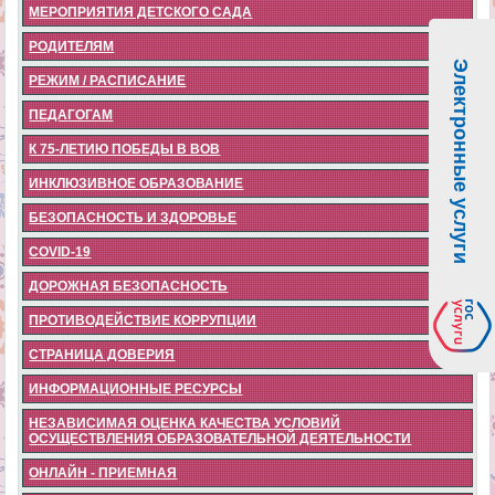
МЕРОПРИЯТИЯ ДЕТСКОГО САДА
РОДИТЕЛЯМ
Электронные услуги
РЕЖИМ / РАСПИСАНИЕ
ПЕДАГОГАМ
К 75-ЛЕТИЮ ПОБЕДЫ В ВОВ
ИНКЛЮЗИВНОЕ ОБРАЗОВАНИЕ
БЕЗОПАСНОСТЬ И ЗДОРОВЬЕ
COVID-19
ДОРОЖНАЯ БЕЗОПАСНОСТЬ
ПРОТИВОДЕЙСТВИЕ КОРРУПЦИИ
СТРАНИЦА ДОВЕРИЯ
ИНФОРМАЦИОННЫЕ РЕСУРСЫ
НЕЗАВИСИМАЯ ОЦЕНКА КАЧЕСТВА УСЛОВИЙ
ОСУЩЕСТВЛЕНИЯ ОБРАЗОВАТЕЛЬНОЙ ДЕЯТЕЛЬНОСТИ
ОНЛАЙН - ПРИЕМНАЯ