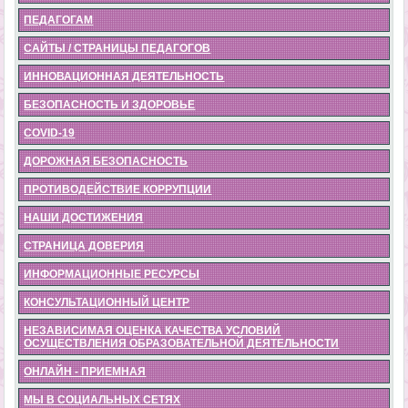
ПЕДАГОГАМ
САЙТЫ / СТРАНИЦЫ ПЕДАГОГОВ
ИННОВАЦИОННАЯ ДЕЯТЕЛЬНОСТЬ
БЕЗОПАСНОСТЬ И ЗДОРОВЬЕ
COVID-19
ДОРОЖНАЯ БЕЗОПАСНОСТЬ
ПРОТИВОДЕЙСТВИЕ КОРРУПЦИИ
НАШИ ДОСТИЖЕНИЯ
СТРАНИЦА ДОВЕРИЯ
ИНФОРМАЦИОННЫЕ РЕСУРСЫ
КОНСУЛЬТАЦИОННЫЙ ЦЕНТР
НЕЗАВИСИМАЯ ОЦЕНКА КАЧЕСТВА УСЛОВИЙ
ОСУЩЕСТВЛЕНИЯ ОБРАЗОВАТЕЛЬНОЙ ДЕЯТЕЛЬНОСТИ
ОНЛАЙН - ПРИЕМНАЯ
МЫ В СОЦИАЛЬНЫХ СЕТЯХ