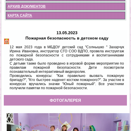
АРХИВ ДОКУМЕНТОВ
КАРТА САЙТА
13.05.2023
Пожарная безопасность в детском саду
12 мая 2023 года в МБДОУ детский сад "Солнышко " Захарчук
Ирина Ивановна, инструктор СГО СОО ВДПО, провела инструктаж
по пожарной безопасности с сотрудниками и воспитанниками
детского сада.
С детьми также было проведено в игровой форме мероприятие по
правилам пожарной безопасности. Дети посмотрели
познавательный интерактивный видеоролик.
Проводились конкурсы: "Как правильно вызвать пожарную
бригаду?", "Кто быстрее наденет костюм пожарного?". За участие в
конкурсах вручались значки "Юный пожарный". Все участники
получили памятки по пожарной безопасности.
ФОТОГАЛЕРЕЯ