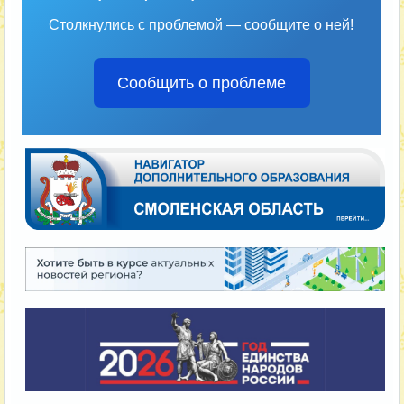
Столкнулись с проблемой — сообщите о ней!
Сообщить о проблеме