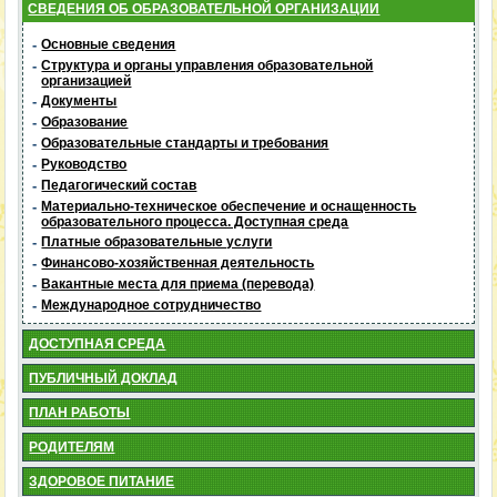
СВЕДЕНИЯ ОБ ОБРАЗОВАТЕЛЬНОЙ ОРГАНИЗАЦИИ
-
Основные сведения
-
Структура и органы управления образовательной
организацией
-
Документы
-
Образование
-
Образовательные стандарты и требования
-
Руководство
-
Педагогический состав
-
Материально-техническое обеспечение и оснащенность
образовательного процесса. Доступная среда
-
Платные образовательные услуги
-
Финансово-хозяйственная деятельность
-
Вакантные места для приема (перевода)
-
Международное сотрудничество
ДОСТУПНАЯ СРЕДА
ПУБЛИЧНЫЙ ДОКЛАД
ПЛАН РАБОТЫ
РОДИТЕЛЯМ
ЗДОРОВОЕ ПИТАНИЕ