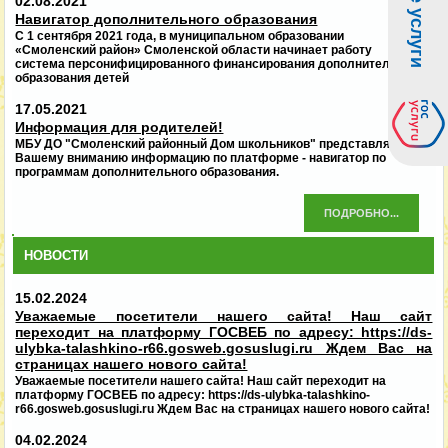
02.08.2021
Навигатор дополнительного образования
С 1 сентября 2021 года, в муниципальном образовании
«Смоленский район» Смоленской области начинает работу
система персонифицированного финансирования дополнительного
образования детей
17.05.2021
Информация для родителей!
МБУ ДО "Смоленский районный Дом школьников" представляет
Вашему вниманию информацию по платформе - навигатор по
программам дополнительного образования.
ПОДРОБНО...
НОВОСТИ
15.02.2024
Уважаемые посетители нашего сайта! Наш сайт
переходит на платформу ГОСВЕБ по адресу: https://ds-
ulybka-talashkino-r66.gosweb.gosuslugi.ru Ждем Вас на
страницах нашего нового сайта!
Уважаемые посетители нашего сайта! Наш сайт переходит на
платформу ГОСВЕБ по адресу: https://ds-ulybka-talashkino-
r66.gosweb.gosuslugi.ru Ждем Вас на страницах нашего нового сайта!
04.02.2024