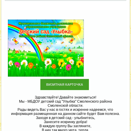
ВИЗИТНАЯ КАРТОЧКА
Здравствуйте! Давайте знакомиться!
Мы - МБДОУ детский сад "Улыбка" Смоленского района
Смоленской области.
Рады видеть Вас у нас в гостях и искренне надеемся, что
информация размещенная на данном сайте будет Вам полезна.
Заходя в детский сад - улыбнитесь,
Занесите искринку добра!
В каждую группу Вы загляните,
В них так много уюта, тепла.