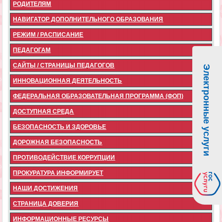
РОДИТЕЛЯМ
НАВИГАТОР ДОПОЛНИТЕЛЬНОГО ОБРАЗОВАНИЯ
РЕЖИМ / РАСПИСАНИЕ
ПЕДАГОГАМ
САЙТЫ / СТРАНИЦЫ ПЕДАГОГОВ
Электронные услуги
ИННОВАЦИОННАЯ ДЕЯТЕЛЬНОСТЬ
ФЕДЕРАЛЬНАЯ ОБРАЗОВАТЕЛЬНАЯ ПРОГРАММА (ФОП)
ДОСТУПНАЯ СРЕДА
БЕЗОПАСНОСТЬ И ЗДОРОВЬЕ
ДОРОЖНАЯ БЕЗОПАСНОСТЬ
ПРОТИВОДЕЙСТВИЕ КОРРУПЦИИ
ПРОКУРАТУРА ИНФОРМИРУЕТ
НАШИ ДОСТИЖЕНИЯ
СТРАНИЦА ДОВЕРИЯ
ИНФОРМАЦИОННЫЕ РЕСУРСЫ