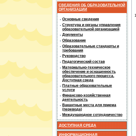
СВЕДЕНИЯ ОБ ОБРАЗОВАТЕЛЬНОЙ
ОРГАНИЗАЦИИ
-
Основные сведения
-
Структура и органы управления
образовательной организацией
-
Документы
-
Образование
-
Образовательные стандарты и
требования
-
Руководство
-
Педагогический состав
-
Материально-техническое
обеспечение и оснащенность
образовательного процесса.
Доступная среда
-
Платные образовательные
услуги
-
Финансово-хозяйственная
деятельность
-
Вакантные места для приема
(перевода)
-
Международное сотрудничество
ДОСТУПНАЯ СРЕДА
ИНФОРМАЦИОННАЯ