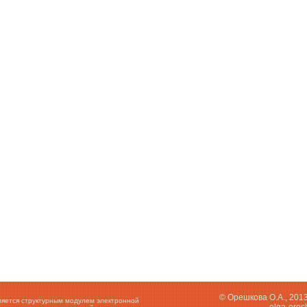
© Орешкова О.А., 201
ляется структурным модулем электронной