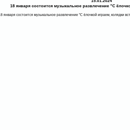
15.01.2024
18 января состоится музыкальное развлечение "С ёлочко
18 января состоится музыкальное развлечение "С ёлочкой играем, колядки вс