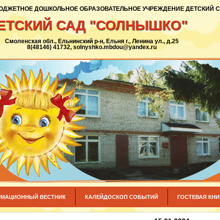
ДЖЕТНОЕ ДОШКОЛЬНОЕ ОБРАЗОВАТЕЛЬНОЕ УЧРЕЖДЕНИЕ ДЕТСКИЙ 
ЕТСКИЙ САД "СОЛНЫШКО"
Смоленская обл., Ельнинский р-н, Ельня г., Ленина ул., д.25
8(48146) 41732, solnyshko.mbdou@yandex.ru
МАЦИОННЫЙ ВЕСТНИК
КАЛЕЙДОСКОП СОБЫТИЙ
ГОСТЕВАЯ КНИ