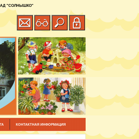
САД "СОЛНЫШКО"
ГА
КОНТАКТНАЯ ИНФОРМАЦИЯ