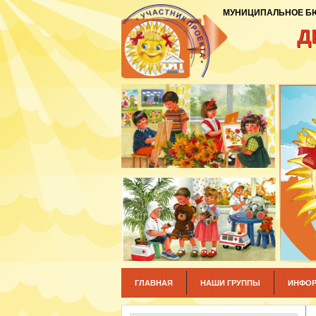
МУНИЦИПАЛЬНОЕ БЮ
Д
ГЛАВНАЯ
НАШИ ГРУППЫ
ИНФОР