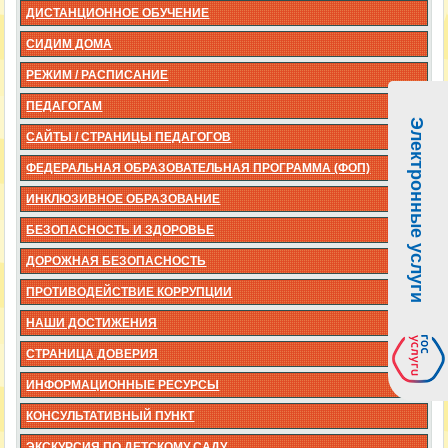
ДИСТАНЦИОННОЕ ОБУЧЕНИЕ
СИДИМ ДОМА
РЕЖИМ / РАСПИСАНИЕ
ПЕДАГОГАМ
Электронные услуги
САЙТЫ / СТРАНИЦЫ ПЕДАГОГОВ
ФЕДЕРАЛЬНАЯ ОБРАЗОВАТЕЛЬНАЯ ПРОГРАММА (ФОП)
ИНКЛЮЗИВНОЕ ОБРАЗОВАНИЕ
БЕЗОПАСНОСТЬ И ЗДОРОВЬЕ
ДОРОЖНАЯ БЕЗОПАСНОСТЬ
ПРОТИВОДЕЙСТВИЕ КОРРУПЦИИ
НАШИ ДОСТИЖЕНИЯ
СТРАНИЦА ДОВЕРИЯ
ИНФОРМАЦИОННЫЕ РЕСУРСЫ
КОНСУЛЬТАТИВНЫЙ ПУНКТ
ЭКСКУРСИЯ ПО ДЕТСКОМУ САДУ