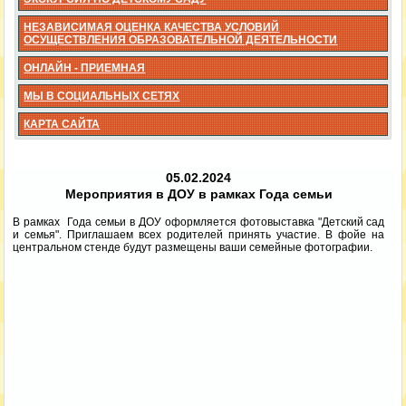
НЕЗАВИСИМАЯ ОЦЕНКА КАЧЕСТВА УСЛОВИЙ
ОСУЩЕСТВЛЕНИЯ ОБРАЗОВАТЕЛЬНОЙ ДЕЯТЕЛЬНОСТИ
ОНЛАЙН - ПРИЕМНАЯ
МЫ В СОЦИАЛЬНЫХ СЕТЯХ
КАРТА САЙТА
05.02.2024
Мероприятия в ДОУ в рамках Года семьи
В рамках Года семьи в ДОУ оформляется фотовыставка "Детский сад
и семья". Приглашаем всех родителей принять участие. В фойе на
центральном стенде будут размещены ваши семейные фотографии.