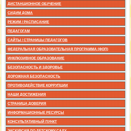
ДИСТАНЦИОННОЕ ОБУЧЕНИЕ
СИДИМ ДОМА
РЕЖИМ / РАСПИСАНИЕ
ПЕДАГОГАМ
САЙТЫ / СТРАНИЦЫ ПЕДАГОГОВ
ФЕДЕРАЛЬНАЯ ОБРАЗОВАТЕЛЬНАЯ ПРОГРАММА (ФОП)
ИНКЛЮЗИВНОЕ ОБРАЗОВАНИЕ
БЕЗОПАСНОСТЬ И ЗДОРОВЬЕ
ДОРОЖНАЯ БЕЗОПАСНОСТЬ
ПРОТИВОДЕЙСТВИЕ КОРРУПЦИИ
НАШИ ДОСТИЖЕНИЯ
СТРАНИЦА ДОВЕРИЯ
ИНФОРМАЦИОННЫЕ РЕСУРСЫ
КОНСУЛЬТАТИВНЫЙ ПУНКТ
ЭКСКУРСИЯ ПО ДЕТСКОМУ САДУ