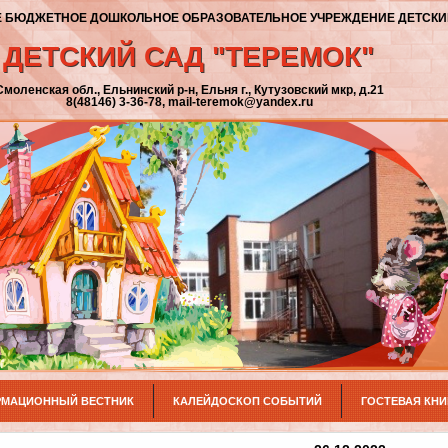
 БЮДЖЕТНОЕ ДОШКОЛЬНОЕ ОБРАЗОВАТЕЛЬНОЕ УЧРЕЖДЕНИЕ ДЕТСКИЙ
ДЕТСКИЙ САД "ТЕРЕМОК"
Смоленская обл., Ельнинский р-н, Ельня г., Кутузовский мкр, д.21
8(48146) 3-36-78, mail-teremok@yandex.ru
МАЦИОННЫЙ ВЕСТНИК
КАЛЕЙДОСКОП СОБЫТИЙ
ГОСТЕВАЯ КНИ