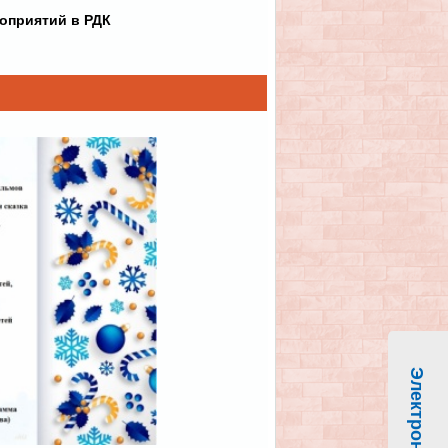
оприятий в РДК