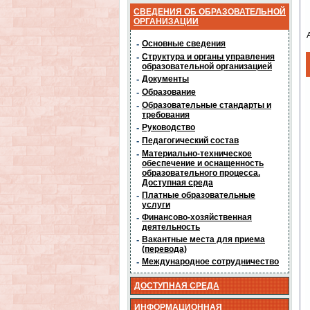
СВЕДЕНИЯ ОБ ОБРАЗОВАТЕЛЬНОЙ
ОРГАНИЗАЦИИ
-
Основные сведения
-
Структура и органы управления
образовательной организацией
-
Документы
-
Образование
-
Образовательные стандарты и
требования
-
Руководство
-
Педагогический состав
-
Материально-техническое
обеспечение и оснащенность
образовательного процесса.
Доступная среда
-
Платные образовательные
услуги
-
Финансово-хозяйственная
деятельность
-
Вакантные места для приема
(перевода)
-
Международное сотрудничество
ДОСТУПНАЯ СРЕДА
ИНФОРМАЦИОННАЯ