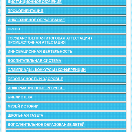
ДИСТАНЦИОННОЕ ОБУЧЕНИЕ
ПРОФОРИЕНТАЦИЯ
ИНКЛЮЗИВНОЕ ОБРАЗОВАНИЕ
ОРКСЭ
ГОСУДАРСТВЕННАЯ ИТОГОВАЯ АТТЕСТАЦИЯ /
ПРОМЕЖУТОЧНАЯ АТТЕСТАЦИЯ
ИННОВАЦИОННАЯ ДЕЯТЕЛЬНОСТЬ
ВОСПИТАТЕЛЬНАЯ СИСТЕМА
ОЛИМПИАДЫ / КОНКУРСЫ / КОНФЕРЕНЦИИ
БЕЗОПАСНОСТЬ И ЗДОРОВЬЕ
ИНФОРМАЦИОННЫЕ РЕСУРСЫ
БИБЛИОТЕКА
МУЗЕЙ ИСТОРИИ
ШКОЛЬНАЯ ГАЗЕТА
ДОПОЛНИТЕЛЬНОЕ ОБРАЗОВАНИЕ ДЕТЕЙ