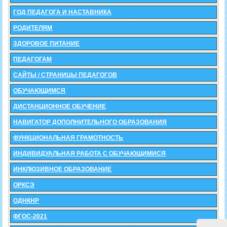
ГОД ПЕДАГОГА И НАСТАВНИКА
РОДИТЕЛЯМ
ЗДОРОВОЕ ПИТАНИЕ
ПЕДАГОГАМ
САЙТЫ / СТРАНИЦЫ ПЕДАГОГОВ
ОБУЧАЮЩИМСЯ
ДИСТАНЦИОННОЕ ОБУЧЕНИЕ
НАВИГАТОР ДОПОЛНИТЕЛЬНОГО ОБРАЗОВАНИЯ
ФУНКЦИОНАЛЬНАЯ ГРАМОТНОСТЬ
ИНДИВИДУАЛЬНАЯ РАБОТА С ОБУЧАЮЩИМИСЯ
ИНКЛЮЗИВНОЕ ОБРАЗОВАНИЕ
ОРКСЭ
ОДНКНР
ФГОС-2021