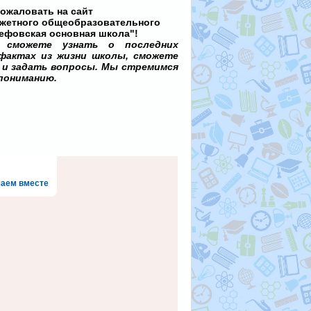
ожаловать на сайт
жетного общеобразовательного
ефовская основная школа"!
сможете узнать о последних
фактах из жизни школы, сможете
е и задать вопросы. Мы стремимся
пониманию.
аем вместе