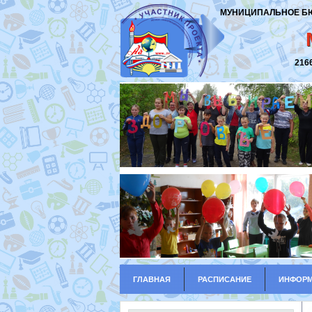
МУНИЦИПАЛЬНОЕ Б
216
ГЛАВНАЯ
РАСПИСАНИЕ
ИНФОРМ