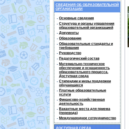
СВЕДЕНИЯ ОБ ОБРАЗОВАТЕЛЬНОЙ
ОРГАНИЗАЦИИ
-
Основные сведения
-
Структура и органы управления
образовательной организацией
-
Документы
-
Образование
-
Образовательные стандарты и
требования
-
Руководство
-
Педагогический состав
-
Материально-техническое
обеспечение и оснащенность
образовательного процесса.
Доступная среда
-
Стипендии и меры поддержки
обучающихся
-
Платные образовательные
услуги
-
Финансово-хозяйственная
деятельность
-
Вакантные места для приема
(перевода)
-
Международное сотрудничество
ДОСТУПНАЯ СРЕДА