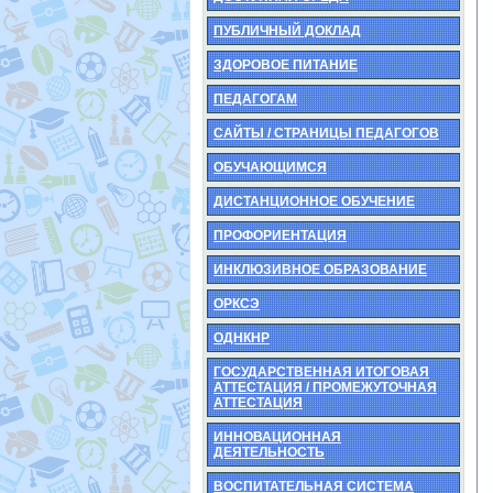
ПУБЛИЧНЫЙ ДОКЛАД
ЗДОРОВОЕ ПИТАНИЕ
ПЕДАГОГАМ
САЙТЫ / СТРАНИЦЫ ПЕДАГОГОВ
ОБУЧАЮЩИМСЯ
ДИСТАНЦИОННОЕ ОБУЧЕНИЕ
ПРОФОРИЕНТАЦИЯ
ИНКЛЮЗИВНОЕ ОБРАЗОВАНИЕ
ОРКСЭ
ОДНКНР
ГОСУДАРСТВЕННАЯ ИТОГОВАЯ
АТТЕСТАЦИЯ / ПРОМЕЖУТОЧНАЯ
АТТЕСТАЦИЯ
ИННОВАЦИОННАЯ
ДЕЯТЕЛЬНОСТЬ
ВОСПИТАТЕЛЬНАЯ СИСТЕМА