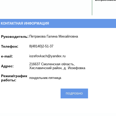
КОНТАКТНАЯ ИНФОРМАЦИЯ
Руководитель:
Петракова Галина Михайловна
Телефон:
8(48140)2-51-37
e-mail:
iozefovkach@yandex.ru
216637 Смоленская область,
Адрес:
Хиславичский район, д. Иозефовка
Режим/график
пондельник-пятница
работы:
ПОДРОБНО