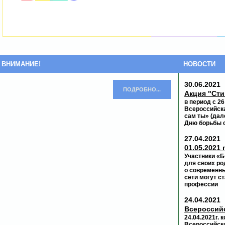
ВНИМАНИЕ!
НОВОСТИ
30.06.2021
ПОДРОБНО...
Акция "Сти
в период с 2
Всероссийска
сам ты» (дал
Дню борьбы с
27.04.2021
01.05.2021 
Участники «
для своих р
о современны
сети могут с
профессии
24.04.2021
Всероссий
24.04.2021г.
Всероссийск