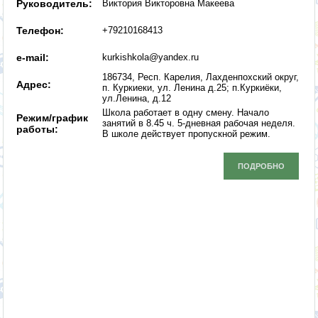
Руководитель:
Виктория Викторовна Макеева
Телефон:
+79210168413
e-mail:
kurkishkola@yandex.ru
186734, Респ. Карелия, Лахденпохский округ,
Адрес:
п. Куркиеки, ул. Ленина д.25; п.Куркиёки,
ул.Ленина, д.12
Школа работает в одну смену. Начало
Режим/график
занятий в 8.45 ч. 5-дневная рабочая неделя.
работы:
В школе действует пропускной режим.
ПОДРОБНО