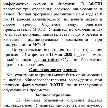
информатике, химии и биологии. В
ЗФТШ
работают три отделения: заочное, очно-заочное и
очное. Полная программа рассчитана на 4 года (с 8
по 11 классы включительно), но начать можно в
любое время. Обучение ведут опытные
преподаватели МФТИ. Учащиеся по окончании 11-
го класса получают свидетельство и до 5 баллов в
качестве индивидуальных достижений при
поступлении в МФТИ.
Вступительные испытания на все отделения
проходят
с 1 апреля по 12 мая
2025 года
в формате
онлайн-олимпиады
на сайте
. Обучение бесплатное
в рамках плана приема.
Очно-заочное отделение
Факультативные группы могут быть организованы
в любом общеобразовательном учреждении при
наличии факультатива
ЗФТШ
по интересующим
обучающихся предметам.
Заочное отделение
На заочном отделении обучение ведется
индивидуально. Учащиеся самостоятельно изучают