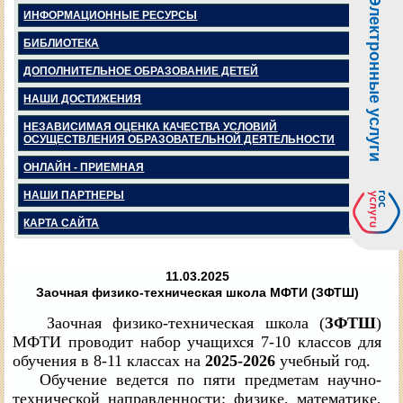
Электронные услуги
ИНФОРМАЦИОННЫЕ РЕСУРСЫ
БИБЛИОТЕКА
ДОПОЛНИТЕЛЬНОЕ ОБРАЗОВАНИЕ ДЕТЕЙ
НАШИ ДОСТИЖЕНИЯ
НЕЗАВИСИМАЯ ОЦЕНКА КАЧЕСТВА УСЛОВИЙ
ОСУЩЕСТВЛЕНИЯ ОБРАЗОВАТЕЛЬНОЙ ДЕЯТЕЛЬНОСТИ
ОНЛАЙН - ПРИЕМНАЯ
НАШИ ПАРТНЕРЫ
КАРТА САЙТА
11.03.2025
Заочная физико-техническая школа МФТИ (ЗФТШ)
Заочная физико-техническая школа (
ЗФТШ
)
МФТИ проводит набор учащихся 7-10 классов для
обучения в 8-11 классах на
2025-2026
учебный год.
Обучение ведется по пяти предметам научно-
технической направленности: физике, математике,