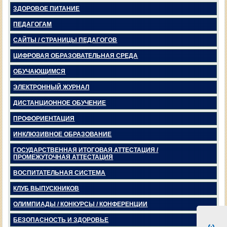
ЗДОРОВОЕ ПИТАНИЕ
ПЕДАГОГАМ
САЙТЫ / СТРАНИЦЫ ПЕДАГОГОВ
ЦИФРОВАЯ ОБРАЗОВАТЕЛЬНАЯ СРЕДА
ОБУЧАЮЩИМСЯ
ЭЛЕКТРОННЫЙ ЖУРНАЛ
ДИСТАНЦИОННОЕ ОБУЧЕНИЕ
ПРОФОРИЕНТАЦИЯ
ИНКЛЮЗИВНОЕ ОБРАЗОВАНИЕ
ГОСУДАРСТВЕННАЯ ИТОГОВАЯ АТТЕСТАЦИЯ /
ПРОМЕЖУТОЧНАЯ АТТЕСТАЦИЯ
ВОСПИТАТЕЛЬНАЯ СИСТЕМА
КЛУБ ВЫПУСКНИКОВ
ОЛИМПИАДЫ / КОНКУРСЫ / КОНФЕРЕНЦИИ
БЕЗОПАСНОСТЬ И ЗДОРОВЬЕ