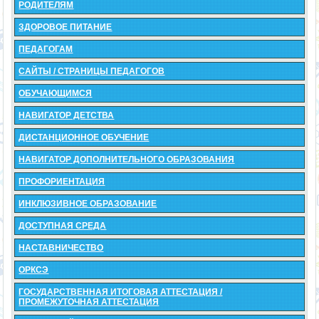
РОДИТЕЛЯМ
ЗДОРОВОЕ ПИТАНИЕ
ПЕДАГОГАМ
САЙТЫ / СТРАНИЦЫ ПЕДАГОГОВ
ОБУЧАЮЩИМСЯ
НАВИГАТОР ДЕТСТВА
ДИСТАНЦИОННОЕ ОБУЧЕНИЕ
НАВИГАТОР ДОПОЛНИТЕЛЬНОГО ОБРАЗОВАНИЯ
ПРОФОРИЕНТАЦИЯ
ИНКЛЮЗИВНОЕ ОБРАЗОВАНИЕ
ДОСТУПНАЯ СРЕДА
НАСТАВНИЧЕСТВО
ОРКСЭ
ГОСУДАРСТВЕННАЯ ИТОГОВАЯ АТТЕСТАЦИЯ /
ПРОМЕЖУТОЧНАЯ АТТЕСТАЦИЯ