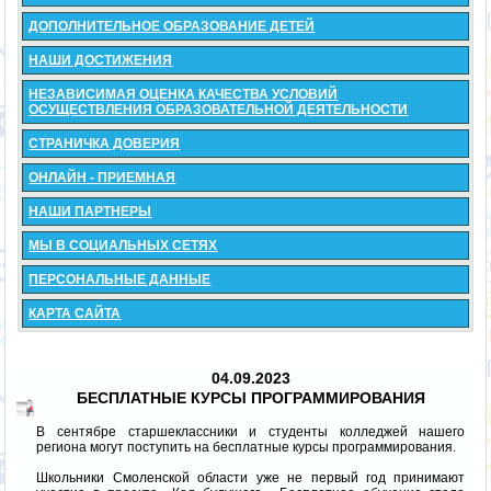
ДОПОЛНИТЕЛЬНОЕ ОБРАЗОВАНИЕ ДЕТЕЙ
НАШИ ДОСТИЖЕНИЯ
НЕЗАВИСИМАЯ ОЦЕНКА КАЧЕСТВА УСЛОВИЙ
ОСУЩЕСТВЛЕНИЯ ОБРАЗОВАТЕЛЬНОЙ ДЕЯТЕЛЬНОСТИ
СТРАНИЧКА ДОВЕРИЯ
ОНЛАЙН - ПРИЕМНАЯ
НАШИ ПАРТНЕРЫ
МЫ В СОЦИАЛЬНЫХ СЕТЯХ
ПЕРСОНАЛЬНЫЕ ДАННЫЕ
КАРТА САЙТА
04.09.2023
БЕСПЛАТНЫЕ КУРСЫ ПРОГРАММИРОВАНИЯ
В сентябре старшеклассники и студенты колледжей нашего
региона могут поступить на бесплатные курсы программирования.
Школьники Смоленской области уже не первый год принимают