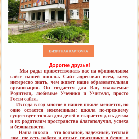
ВИЗИТНАЯ КАРТОЧКА
Дорогие друзья!
Мы рады приветствовать вас на официальном
сайте нашей школы. Сайт адресован всем, кому
интересно
знать, чем живет наше образовательная
организация. Он создается для Вас, уважаемые
Родители, любимые
Ученики и Учителя, просто
Гости сайта.
Из года в год многое в нашей школе меняется, но
одно остается неизменным: школа по-прежнему
существует
только для детей и старается дать детям
и их родителям пространство благополучия, успеха
и безопасности.
Наша школа – это большой, надежный, теплый
дом, где есть работа и отдых, праздники и будни, и