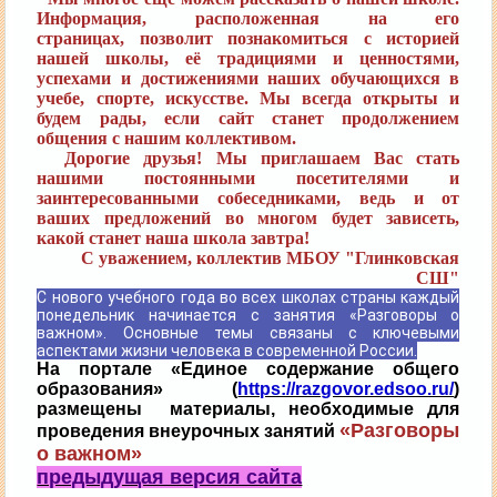
Информация, расположенная на его
страницах,
позволит познакомиться с историей
нашей школы, её традициями и ценностями,
успехами и
достижениями наших обучающихся в
учебе, спорте, искусстве. Мы всегда открыты и
будем рады,
если сайт станет продолжением
общения с нашим коллективом.
Дорогие друзья! Мы приглашаем Вас стать
нашими постоянными посетителями и
заинтересованными
собеседниками, ведь и от
ваших предложений во многом будет зависеть,
какой станет наша школа завтра!
С уважением, коллектив МБОУ "Глинковская
СШ"
С нового учебного года во всех школах страны каждый
понедельник начинается с занятия «Разговоры о
важном». Основные темы связаны с ключевыми
аспектами жизни человека в современной России.
На портале «Единое содержание общего
образования» (
https://razgovor.edsoo.ru/
)
размещены материалы, необходимые для
«Разговоры
проведения внеурочных занятий
о важном»
предыдущая версия сайта