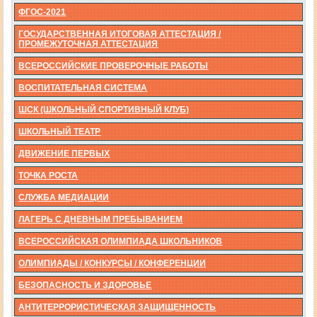
ФГОС-2021
ГОСУДАРСТВЕННАЯ ИТОГОВАЯ АТТЕСТАЦИЯ /
ПРОМЕЖУТОЧНАЯ АТТЕСТАЦИЯ
ВСЕРОССИЙСКИЕ ПРОВЕРОЧНЫЕ РАБОТЫ
ВОСПИТАТЕЛЬНАЯ СИСТЕМА
ШСК (ШКОЛЬНЫЙ СПОРТИВНЫЙ КЛУБ)
ШКОЛЬНЫЙ ТЕАТР
ДВИЖЕНИЕ ПЕРВЫХ
ТОЧКА РОСТА
СЛУЖБА МЕДИАЦИИ
ЛАГЕРЬ С ДНЕВНЫМ ПРЕБЫВАНИЕМ
ВСЕРОССИЙСКАЯ ОЛИМПИАДА ШКОЛЬНИКОВ
ОЛИМПИАДЫ / КОНКУРСЫ / КОНФЕРЕНЦИИ
БЕЗОПАСНОСТЬ И ЗДОРОВЬЕ
АНТИТЕРРОРИСТИЧЕСКАЯ ЗАЩИЩЕННОСТЬ