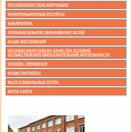
ПРОТИВОДЕЙСТВИЕ КОРРУПЦИИ
ИНФОРМАЦИОННЫЕ РЕСУРСЫ
БИБЛИОТЕКА
ДОПОЛНИТЕЛЬНОЕ ОБРАЗОВАНИЕ ДЕТЕЙ
НАШИ ДОСТИЖЕНИЯ
НЕЗАВИСИМАЯ ОЦЕНКА КАЧЕСТВА УСЛОВИЙ
ОСУЩЕСТВЛЕНИЯ ОБРАЗОВАТЕЛЬНОЙ ДЕЯТЕЛЬНОСТИ
ОНЛАЙН - ПРИЕМНАЯ
НАШИ ПАРТНЕРЫ
МЫ В СОЦИАЛЬНЫХ СЕТЯХ
КАРТА САЙТА