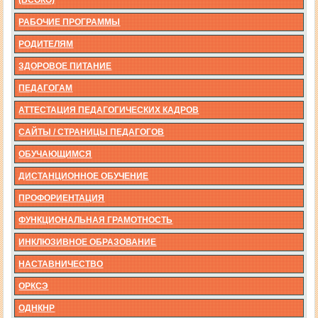
РАБОЧИЕ ПРОГРАММЫ
РОДИТЕЛЯМ
ЗДОРОВОЕ ПИТАНИЕ
ПЕДАГОГАМ
АТТЕСТАЦИЯ ПЕДАГОГИЧЕСКИХ КАДРОВ
САЙТЫ / СТРАНИЦЫ ПЕДАГОГОВ
ОБУЧАЮЩИМСЯ
ДИСТАНЦИОННОЕ ОБУЧЕНИЕ
ПРОФОРИЕНТАЦИЯ
ФУНКЦИОНАЛЬНАЯ ГРАМОТНОСТЬ
ИНКЛЮЗИВНОЕ ОБРАЗОВАНИЕ
НАСТАВНИЧЕСТВО
ОРКСЭ
ОДНКНР