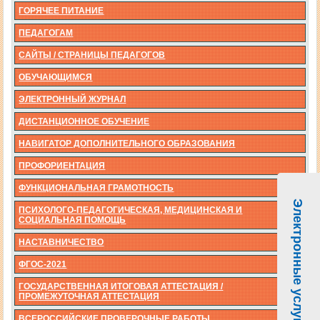
ГОРЯЧЕЕ ПИТАНИЕ
ПЕДАГОГАМ
САЙТЫ / СТРАНИЦЫ ПЕДАГОГОВ
ОБУЧАЮЩИМСЯ
ЭЛЕКТРОННЫЙ ЖУРНАЛ
ДИСТАНЦИОННОЕ ОБУЧЕНИЕ
НАВИГАТОР ДОПОЛНИТЕЛЬНОГО ОБРАЗОВАНИЯ
ПРОФОРИЕНТАЦИЯ
ФУНКЦИОНАЛЬНАЯ ГРАМОТНОСТЬ
Электронные услуги
ПСИХОЛОГО-ПЕДАГОГИЧЕСКАЯ, МЕДИЦИНСКАЯ И
СОЦИАЛЬНАЯ ПОМОЩЬ
НАСТАВНИЧЕСТВО
ФГОС-2021
ГОСУДАРСТВЕННАЯ ИТОГОВАЯ АТТЕСТАЦИЯ /
ПРОМЕЖУТОЧНАЯ АТТЕСТАЦИЯ
ВСЕРОССИЙСКИЕ ПРОВЕРОЧНЫЕ РАБОТЫ