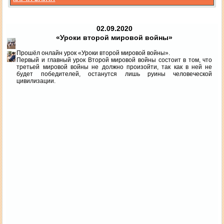
02.09.2020
«Уроки второй мировой войны»
Прошёл онлайн урок «Уроки второй мировой войны».
Первый и главный урок Второй мировой войны состоит в том, что
третьей мировой войны не должно произойти, так как в ней не
будет победителей, останутся лишь руины человеческой
цивилизации.