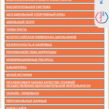
ВОСПИТАТЕЛЬНАЯ СИСТЕМА
ШСК (ШКОЛЬНЫЙ СПОРТИВНЫЙ КЛУБ)
ШКОЛЬНЫЙ ТЕАТР
ТОЧКА РОСТА
ВСЕРОССИЙСКАЯ ОЛИМПИАДА ШКОЛЬНИКОВ
БЕЗОПАСНОСТЬ И ЗДОРОВЬЕ
ПРОТИВОДЕЙСТВИЕ КОРРУПЦИИ
ИНФОРМАЦИОННЫЕ РЕСУРСЫ
БИБЛИОТЕКА
МУЗЕЙ ИСТОРИИ
НЕЗАВИСИМАЯ ОЦЕНКА КАЧЕСТВА УСЛОВИЙ
ОСУЩЕСТВЛЕНИЯ ОБРАЗОВАТЕЛЬНОЙ ДЕЯТЕЛЬНОСТИ
ОНЛАЙН - ПРИЕМНАЯ
ПЕРСОНАЛЬНЫЕ ДАННЫЕ
КАРТА САЙТА