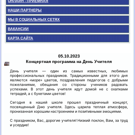
ОНЛАЙН - ПРИЕМНАЯ
НАШИ ПАРТНЕРЫ
МЫ В СОЦИАЛЬНЫХ СЕТЯХ
ВАКАНСИИ
КАРТА САЙТА
05.10.2023
Концертная программа на День Учителя
День учителя — один из самых известных, любимых
профессиональных праздников. Традиционными для этого дня
являются «море» цветов, поздравления педагогов с добрыми
пожеланиями, обещания со стороны учеников радовать
успехами. В этот день учителя идут домой не с охапками
тетрадей, а с букетами цветов!
Сегодня в нашей школе прошел праздничный концерт,
посвященный Дню учителя. Здесь царила теплая атмосфера,
пронизанная хорошим настроением и позитивными эмоциями.
С праздником, Вас, дорогие учителя! Низкий поклон, Вам, за труд
и усердие!