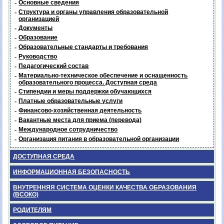
-
Основные сведения
-
Структура и органы управления образовательной
организацией
-
Документы
-
Образование
-
Образовательные стандарты и требования
-
Руководство
-
Педагогический состав
-
Материально-техническое обеспечение и оснащенность
образовательного процесса. Доступная среда
-
Стипендии и меры поддержки обучающихся
-
Платные образовательные услуги
-
Финансово-хозяйственная деятельность
-
Вакантные места для приема (перевода)
-
Международное сотрудничество
-
Организация питания в образовательной организации
ДОСТУПНАЯ СРЕДА
ИНФОРМАЦИОННАЯ БЕЗОПАСНОСТЬ
ВНУТРЕННЯЯ СИСТЕМА ОЦЕНКИ КАЧЕСТВА ОБРАЗОВАНИЯ
(ВСОКО)
РОДИТЕЛЯМ