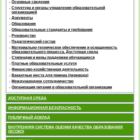
-
Основные сведения
-
Структура и органы управления образовательной
организацией
-
Документы
-
Образование
-
Образовательные стандарты и требования
-
Руководство
-
Педагогический состав
-
Материально-техническое обеспечение и оснащенность
образовательного процесса. Доступная среда
-
Стипендии и меры поддержки обучающихся
-
Платные образовательные услуги
-
Финансово-хозяйственная деятельность
-
Вакантные места для приема (перевода)
-
Международное сотрудничество
-
Организация питания в образовательной организации
ДОСТУПНАЯ СРЕДА
ИНФОРМАЦИОННАЯ БЕЗОПАСНОСТЬ
ПУБЛИЧНЫЙ ДОКЛАД
ВНУТРЕННЯЯ СИСТЕМА ОЦЕНКИ КАЧЕСТВА ОБРАЗОВАНИЯ
(ВСОКО)