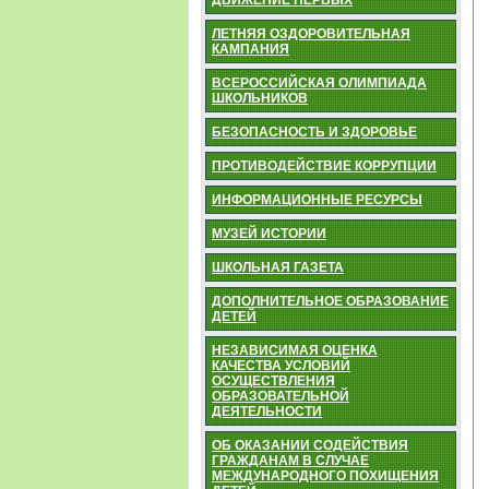
ДВИЖЕНИЕ ПЕРВЫХ
ЛЕТНЯЯ ОЗДОРОВИТЕЛЬНАЯ
КАМПАНИЯ
ВСЕРОССИЙСКАЯ ОЛИМПИАДА
ШКОЛЬНИКОВ
БЕЗОПАСНОСТЬ И ЗДОРОВЬЕ
ПРОТИВОДЕЙСТВИЕ КОРРУПЦИИ
ИНФОРМАЦИОННЫЕ РЕСУРСЫ
МУЗЕЙ ИСТОРИИ
ШКОЛЬНАЯ ГАЗЕТА
ДОПОЛНИТЕЛЬНОЕ ОБРАЗОВАНИЕ
ДЕТЕЙ
НЕЗАВИСИМАЯ ОЦЕНКА
КАЧЕСТВА УСЛОВИЙ
ОСУЩЕСТВЛЕНИЯ
ОБРАЗОВАТЕЛЬНОЙ
ДЕЯТЕЛЬНОСТИ
ОБ ОКАЗАНИИ СОДЕЙСТВИЯ
ГРАЖДАНАМ В СЛУЧАЕ
МЕЖДУНАРОДНОГО ПОХИЩЕНИЯ