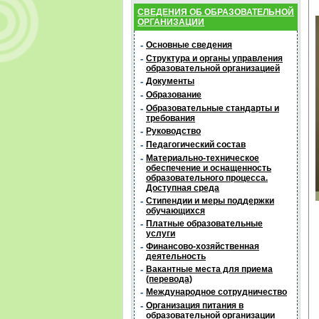
СВЕДЕНИЯ ОБ ОБРАЗОВАТЕЛЬНОЙ
ОРГАНИЗАЦИИ
-
Основные сведения
-
Структура и органы управления
образовательной организацией
-
Документы
-
Образование
-
Образовательные стандарты и
требования
-
Руководство
-
Педагогический состав
-
Материально-техническое
обеспечение и оснащенность
образовательного процесса.
Доступная среда
-
Стипендии и меры поддержки
обучающихся
-
Платные образовательные
услуги
-
Финансово-хозяйственная
деятельность
-
Вакантные места для приема
(перевода)
-
Международное сотрудничество
-
Организация питания в
образовательной организации