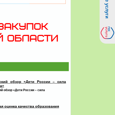
ский обзор «Дети России – сила
а»
й обзор «Дети России – сила
»
я оценка качества образования