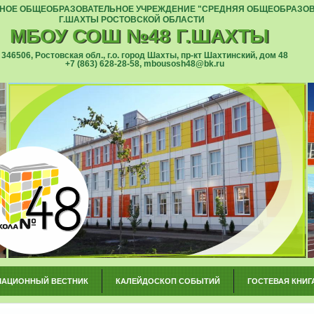
ОЕ ОБЩЕОБРАЗОВАТЕЛЬНОЕ УЧРЕЖДЕНИЕ "СРЕДНЯЯ ОБЩЕОБРАЗОВ
Г.ШАХТЫ РОСТОВСКОЙ ОБЛАСТИ
МБОУ СОШ №48 Г.ШАХТЫ
346506, Ростовская обл., г.о. город Шахты, пр-кт Шахтинский, дом 48
+7 (863) 628-28-58, mbousosh48@bk.ru
АЦИОННЫЙ ВЕСТНИК
КАЛЕЙДОСКОП СОБЫТИЙ
ГОСТЕВАЯ КНИГ