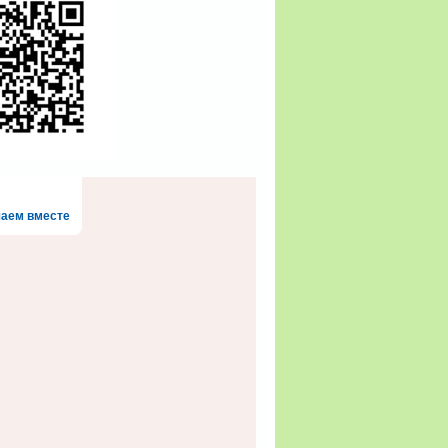
аем вместе