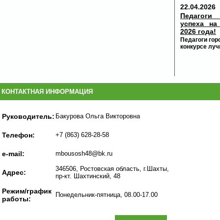
22.04.2026
Педагоги
успеха на
2026 года!
Педагоги гор
конкурсе луч
КОНТАКТНАЯ ИНФОРМАЦИЯ
Руководитель:
Бакурова Ольга Викторовна
Телефон:
+7 (863) 628-28-58
e-mail:
mbousosh48@bk.ru
346506, Ростовская область, г.Шахты,
Адрес:
пр-кт. Шахтинский, 48
Режим/график
Понедельник-пятница, 08.00-17.00
работы: