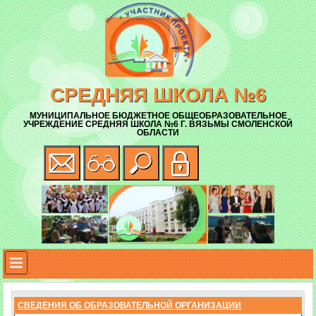
СРЕДНЯЯ ШКОЛА №6
МУНИЦИПАЛЬНОЕ БЮДЖЕТНОЕ ОБЩЕОБРАЗОВАТЕЛЬНОЕ
УЧРЕЖДЕНИЕ СРЕДНЯЯ ШКОЛА №6 Г. ВЯЗЬМЫ СМОЛЕНСКОЙ
ОБЛАСТИ
СВЕДЕНИЯ ОБ ОБРАЗОВАТЕЛЬНОЙ ОРГАНИЗАЦИИ