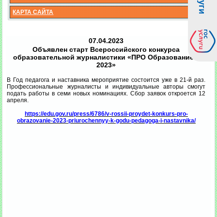
КАРТА САЙТА
07.04.2023
Объявлен старт Всероссийского конкурса
образовательной журналистики «ПРО Образование –
2023»
В Год педагога и наставника мероприятие состоится уже в 21-й раз.
Профессиональные журналисты и индивидуальные авторы смогут
подать работы в семи новых номинациях. Сбор заявок откроется 12
апреля.
https://edu.gov.ru/press/6786/v-rossii-proydet-konkurs-pro-
obrazovanie-2023-priurochennyy-k-godu-pedagoga-i-nastavnika/