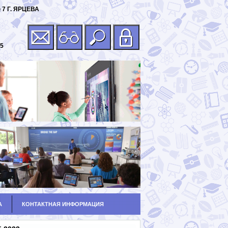
 Г. ЯРЦЕВА
25
А
КОНТАКТНАЯ ИНФОРМАЦИЯ