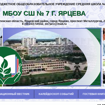
ДЖЕТНОЕ ОБЩЕОБРАЗОВАТЕЛЬНОЕ УЧРЕЖДЕНИЕ СРЕДНЯЯ ШКОЛА № 7
МБОУ СШ № 7 Г. ЯРЦЕВА
ленская область, Ярцевский район, город Ярцево, проспект Металлургов, 
8 (48143) 54542, sk7jarz@mail.ru
АЦИОННЫЙ ВЕСТНИК
КАЛЕЙДОСКОП СОБЫТИЙ
ГОСТЕВАЯ КНИГ