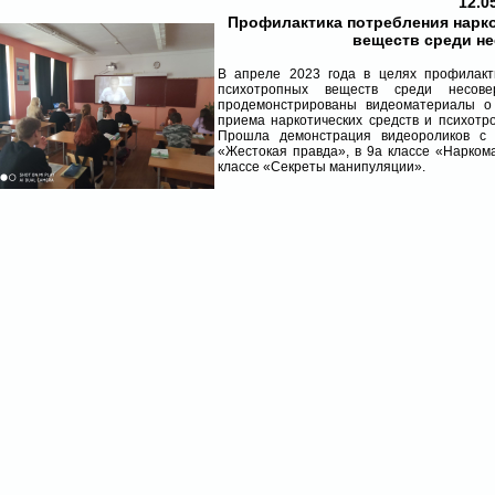
12.0
Профилактика потребления нарко
веществ среди н
В апреле 2023 года в целях профилакти
психотропных веществ среди несо
продемонстрированы видеоматериалы о 
приема наркотических средств и психотр
Прошла демонстрация видеороликов с 
«Жестокая правда», в 9а классе «Наркома
классе «Секреты манипуляции».