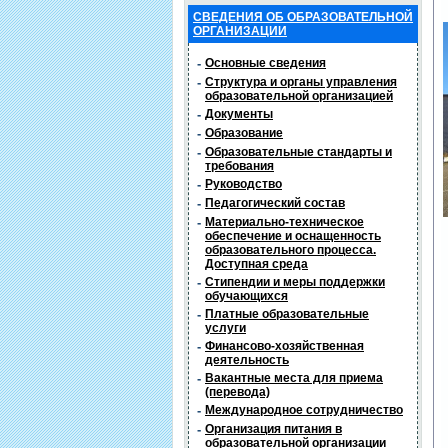
СВЕДЕНИЯ ОБ ОБРАЗОВАТЕЛЬНОЙ
ОРГАНИЗАЦИИ
-
Основные сведения
-
Структура и органы управления
образовательной организацией
-
Документы
-
Образование
-
Образовательные стандарты и
требования
-
Руководство
-
Педагогический состав
-
Материально-техническое
обеспечение и оснащенность
образовательного процесса.
Доступная среда
-
Стипендии и меры поддержки
обучающихся
-
Платные образовательные
услуги
-
Финансово-хозяйственная
деятельность
-
Вакантные места для приема
(перевода)
-
Международное сотрудничество
-
Организация питания в
образовательной организации