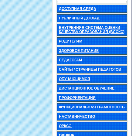
ДОСТУПНАЯ СРЕДА
ПУБЛИЧНЫЙ ДОКЛАД
ВНУТРЕННЯЯ СИСТЕМА ОЦЕНКИ
КАЧЕСТВА ОБРАЗОВАНИЯ (ВСОКО)
РОДИТЕЛЯМ
ЗДОРОВОЕ ПИТАНИЕ
ПЕДАГОГАМ
САЙТЫ / СТРАНИЦЫ ПЕДАГОГОВ
ОБУЧАЮЩИМСЯ
ДИСТАНЦИОННОЕ ОБУЧЕНИЕ
ПРОФОРИЕНТАЦИЯ
ФУНКЦИОНАЛЬНАЯ ГРАМОТНОСТЬ
НАСТАВНИЧЕСТВО
ОРКСЭ
ОДНКНР