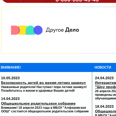
ВНИМАНИЕ!
НОВОСТИ
10.05.2023
24.04.2023
Безопасность детей во время летних каникул
Интеракти
"Шоу проф
Уважаемые родители! Наступает пора летних каникул!
Позаботьтесь о жизни и здоровье Ваших детей!
26 апреля 2
проведены и
14.04.2023
обучающимися
Общешкольное родительское собрание
18.04.2023
Внимание! 18 апреля 2023 года в МБОУ "Алферовская
Общешколь
ООШ" состоится общещкольное родительское собрание
В МБОУ "Алф