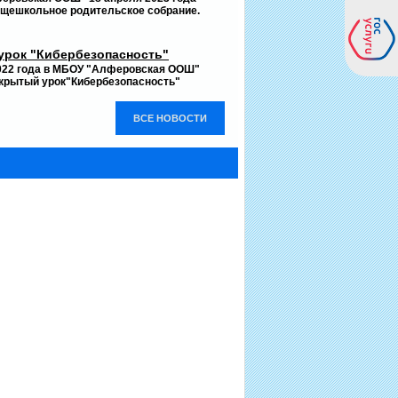
бщешкольное родительское собрание.
урок "Кибербезопасность"
2022 года в МБОУ "Алферовская ООШ"
ткрытый урок"Кибербезопасность"
ВСЕ НОВОСТИ