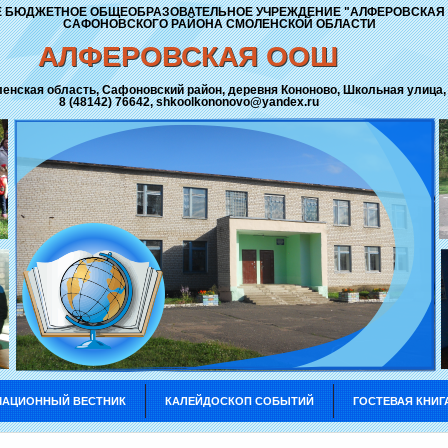
 БЮДЖЕТНОЕ ОБЩЕОБРАЗОВАТЕЛЬНОЕ УЧРЕЖДЕНИЕ "АЛФЕРОВСКАЯ
САФОНОВСКОГО РАЙОНА СМОЛЕНСКОЙ ОБЛАСТИ
АЛФЕРОВСКАЯ ООШ
ленская область, Сафоновский район, деревня Кононово, Школьная улица,
8 (48142) 76642, shkoolkononovo@yandex.ru
АЦИОННЫЙ ВЕСТНИК
КАЛЕЙДОСКОП СОБЫТИЙ
ГОСТЕВАЯ КНИГ