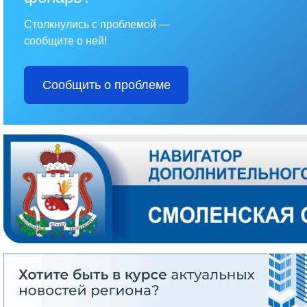
Столкнулись с проблемой —
сообщите о ней!
Сообщить о проблеме