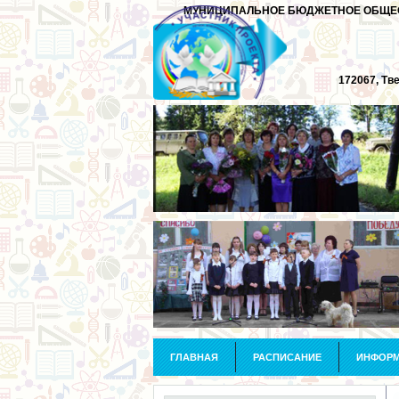
МУНИЦИПАЛЬНОЕ БЮДЖЕТНОЕ ОБЩЕО
172067, Тв
ГЛАВНАЯ
РАСПИСАНИЕ
ИНФОРМ