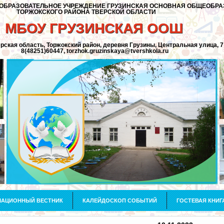
БРАЗОВАТЕЛЬНОЕ УЧРЕЖДЕНИЕ ГРУЗИНСКАЯ ОСНОВНАЯ ОБЩЕОБРА
ТОРЖОКСКОГО РАЙОНА ТВЕРСКОЙ ОБЛАСТИ
МБОУ ГРУЗИНСКАЯ ООШ
ерская область, Торжокский район, деревня Грузины, Центральная улица, 7
8(48251)60447, torzhok.gruzinskaya@tvershkola.ru
АЦИОННЫЙ ВЕСТНИК
КАЛЕЙДОСКОП СОБЫТИЙ
ГОСТЕВАЯ КНИГ