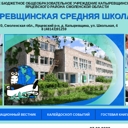
 БЮДЖЕТНОЕ ОБЩЕОБРАЗОВАТЕЛЬНОЕ УЧРЕЖДЕНИЕ КАПЫРЕВЩИНС
ЯРЦЕВСКОГО РАЙОНА СМОЛЕНСКОЙ ОБЛАСТИ
РЕВЩИНСКАЯ СРЕДНЯЯ ШКОЛ
0, Смоленская обл., Ярцевский р-н, д. Капыревщина, ул. Школьная, 4
8 (48143)91259
АЦИОННЫЙ ВЕСТНИК
КАЛЕЙДОСКОП СОБЫТИЙ
ГОСТЕВАЯ КНИГ