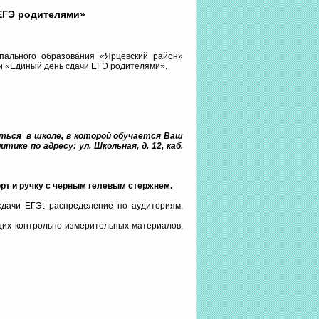
ЕГЭ родителями»
пального образования «Ярцевский район»
и «Единый день сдачи ЕГЭ родителями».
аться в школе, в которой обучается Ваш
ике по адресу: ул. Школьная, д. 12, каб.
порт и ручку с черным гелевым стержнем.
сдачи ЕГЭ: распределение по аудиториям,
щих контрольно-измерительных материалов,