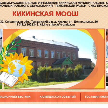
БЩЕОБРАЗОВАТЕЛЬНОЕ УЧРЕЖДЕНИЕ КИКИНСКАЯ МУНИЦИПАЛЬНАЯ 
МУНИЦИПАЛЬНОГО ОБРАЗОВАНИЯ "ТЕМКИНСКИЙ РАЙОН" СМОЛЕНСКО
КИКИНСКАЯ МООШ
32, Смоленская обл., Темкинский р-н, д. Кикино, ул. Центральная, 26
8 (481) 3623343, kikino-shkola@yandex.ru
АЦИОННЫЙ ВЕСТНИК
КАЛЕЙДОСКОП СОБЫТИЙ
ГОСТЕВАЯ КНИГ