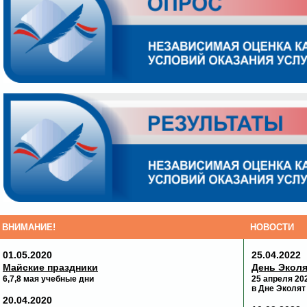
ВНИМАНИЕ!
НОВОСТИ
01.05.2020
25.04.2022
Майские праздники
День Эколя
6,7,8 мая учебные дни
25 апреля 20
в Дне Эколят
20.04.2020