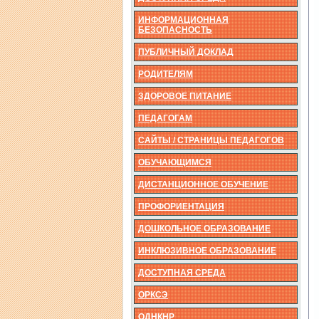
ИНФОРМАЦИОННАЯ
БЕЗОПАСНОСТЬ
ПУБЛИЧНЫЙ ДОКЛАД
РОДИТЕЛЯМ
ЗДОРОВОЕ ПИТАНИЕ
ПЕДАГОГАМ
САЙТЫ / СТРАНИЦЫ ПЕДАГОГОВ
ОБУЧАЮЩИМСЯ
ДИСТАНЦИОННОЕ ОБУЧЕНИЕ
ПРОФОРИЕНТАЦИЯ
ДОШКОЛЬНОЕ ОБРАЗОВАНИЕ
ИНКЛЮЗИВНОЕ ОБРАЗОВАНИЕ
ДОСТУПНАЯ СРЕДА
ОРКСЭ
ОДНКНР