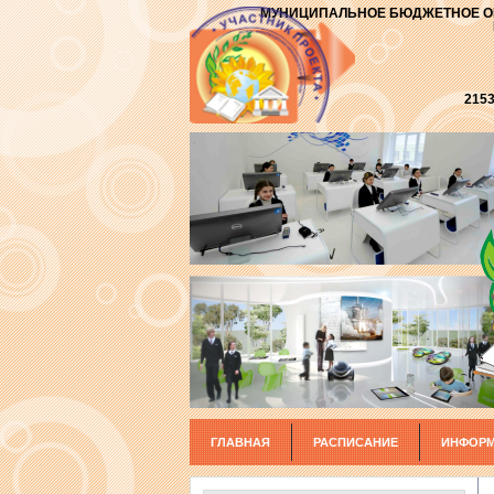
МУНИЦИПАЛЬНОЕ БЮДЖЕТНОЕ О
2153
ГЛАВНАЯ
РАСПИСАНИЕ
ИНФОРМ