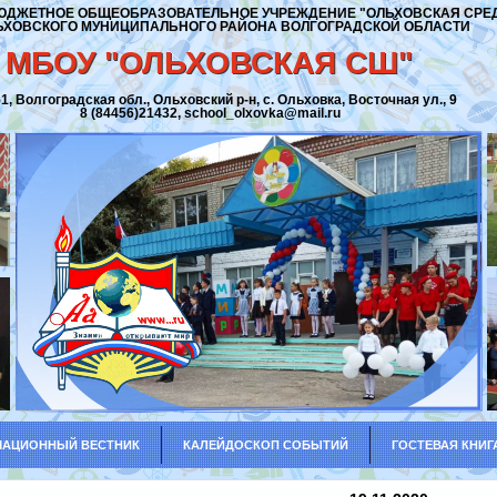
ДЖЕТНОЕ ОБЩЕОБРАЗОВАТЕЛЬНОЕ УЧРЕЖДЕНИЕ "ОЛЬХОВСКАЯ СРЕ
ЬХОВСКОГО МУНИЦИПАЛЬНОГО РАЙОНА ВОЛГОГРАДСКОЙ ОБЛАСТИ
МБОУ "ОЛЬХОВСКАЯ СШ"
1, Волгоградская обл., Ольховский р-н, с. Ольховка, Восточная ул., 9
8 (84456)21432, school_olxovka@mail.ru
АЦИОННЫЙ ВЕСТНИК
КАЛЕЙДОСКОП СОБЫТИЙ
ГОСТЕВАЯ КНИГ