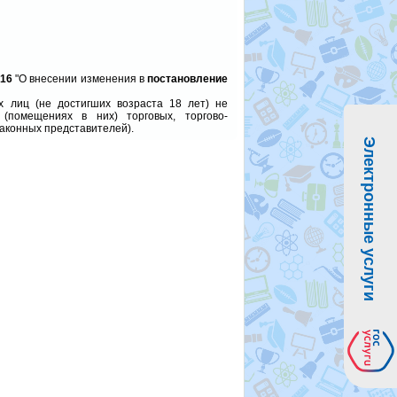
716
"О внесении изменения в
постановление
х лиц (не достигших возраста 18 лет) не
(помещениях в них) торговых, торгово-
аконных представителей).
Электронные услуги