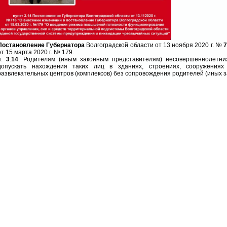
Постановление
Губернатора
Волгоградской области от 13 ноября 2020 г. №
от 15 марта 2020 г. № 179.
п.
3
.
14
. Родителям (иным законным представителям) несовершеннолетни
допускать нахождения таких лиц в зданиях, строениях, сооружениях 
развлекательных центров (комплексов) без сопровождения родителей (иных з