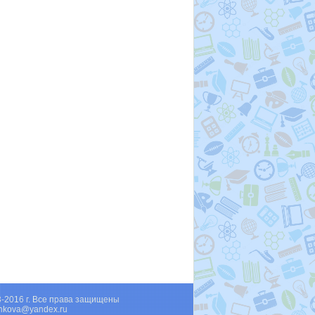
3-2016 г. Все права защищены
shkova@yandex.ru