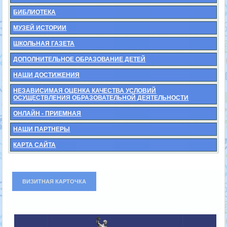
БИБЛИОТЕКА
МУЗЕЙ ИСТОРИИ
ШКОЛЬНАЯ ГАЗЕТА
ДОПОЛНИТЕЛЬНОЕ ОБРАЗОВАНИЕ ДЕТЕЙ
НАШИ ДОСТИЖЕНИЯ
НЕЗАВИСИМАЯ ОЦЕНКА КАЧЕСТВА УСЛОВИЙ
ОСУЩЕСТВЛЕНИЯ ОБРАЗОВАТЕЛЬНОЙ ДЕЯТЕЛЬНОСТИ
ОНЛАЙН - ПРИЕМНАЯ
НАШИ ПАРТНЕРЫ
КАРТА САЙТА
ВИЗИТНАЯ КАРТОЧКА