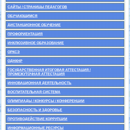
САЙТЫ / СТРАНИЦЫ ПЕДАГОГОВ
ОБУЧАЮЩИМСЯ
ДИСТАНЦИОННОЕ ОБУЧЕНИЕ
ПРОФОРИЕНТАЦИЯ
ИНКЛЮЗИВНОЕ ОБРАЗОВАНИЕ
ОРКСЭ
ОДНКНР
ГОСУДАРСТВЕННАЯ ИТОГОВАЯ АТТЕСТАЦИЯ /
ПРОМЕЖУТОЧНАЯ АТТЕСТАЦИЯ
ИННОВАЦИОННАЯ ДЕЯТЕЛЬНОСТЬ
ВОСПИТАТЕЛЬНАЯ СИСТЕМА
ОЛИМПИАДЫ / КОНКУРСЫ / КОНФЕРЕНЦИИ
БЕЗОПАСНОСТЬ И ЗДОРОВЬЕ
ПРОТИВОДЕЙСТВИЕ КОРРУПЦИИ
ИНФОРМАЦИОННЫЕ РЕСУРСЫ