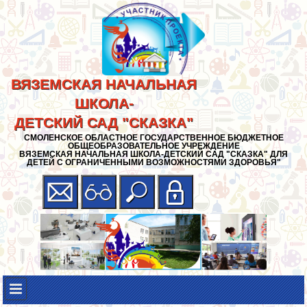
ВЯЗЕМСКАЯ НАЧАЛЬНАЯ
ШКОЛА-
ДЕТСКИЙ САД "СКАЗКА"
СМОЛЕНСКОЕ ОБЛАСТНОЕ ГОСУДАРСТВЕННОЕ БЮДЖЕТНОЕ
ОБЩЕОБРАЗОВАТЕЛЬНОЕ УЧРЕЖДЕНИЕ
ВЯЗЕМСКАЯ НАЧАЛЬНАЯ ШКОЛА-ДЕТСКИЙ САД "СКАЗКА" ДЛЯ
ДЕТЕЙ С ОГРАНИЧЕННЫМИ ВОЗМОЖНОСТЯМИ ЗДОРОВЬЯ"