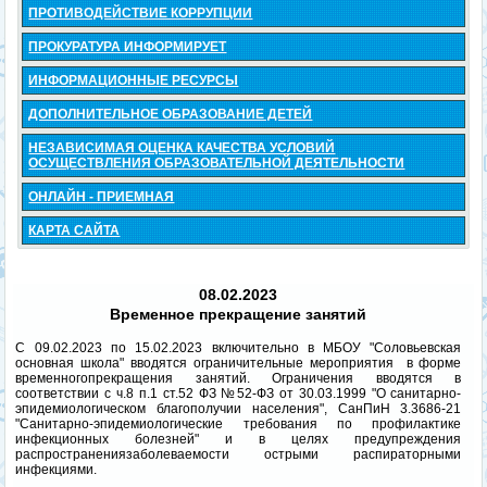
ПРОТИВОДЕЙСТВИЕ КОРРУПЦИИ
ПРОКУРАТУРА ИНФОРМИРУЕТ
ИНФОРМАЦИОННЫЕ РЕСУРСЫ
ДОПОЛНИТЕЛЬНОЕ ОБРАЗОВАНИЕ ДЕТЕЙ
НЕЗАВИСИМАЯ ОЦЕНКА КАЧЕСТВА УСЛОВИЙ
ОСУЩЕСТВЛЕНИЯ ОБРАЗОВАТЕЛЬНОЙ ДЕЯТЕЛЬНОСТИ
ОНЛАЙН - ПРИЕМНАЯ
КАРТА САЙТА
08.02.2023
Временное прекращение занятий
С 09.02.2023 по 15.02.2023 включительно в МБОУ "Соловьевская
основная школа" вводятся ограничительные мероприятия в форме
временногопрекращения занятий. Ограничения вводятся в
соответствии с ч.8 п.1 ст.52 ФЗ №52-ФЗ от 30.03.1999 "О санитарно-
эпидемиологическом благополучии населения", СанПиН 3.3686-21
"Санитарно-эпидемиологические требования по профилактике
инфекционных болезней" и в целях предупреждения
распространениязаболеваемости острыми распираторными
инфекциями.