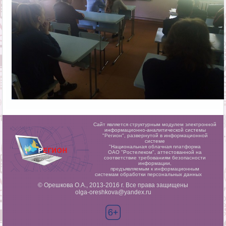
Сайт является структурным модулем электронной
информационно-аналитической системы
"Регион",
развернутой в информационной
системе
"Национальная облачная платформа
ОАО "Ростелеком", аттестованной на
соответствие требованиям безопасности
информации,
предъявляемым к информационным
системам обработки персональных данных
© Орешкова О.А., 2013-2016 г. Все права защищены
olga-oreshkova@yandex.ru