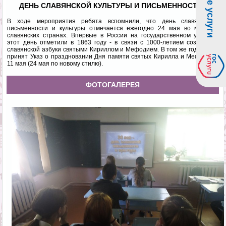
ДЕНЬ СЛАВЯНСКОЙ КУЛЬТУРЫ И ПИСЬМЕННОСТИ
В ходе мероприятия ребята вспомнили, что день славянской
письменности и культуры отмечается ежегодно 24 мая во многих
славянских странах. Впервые в России на государственном уровне
этот день отметили в 1863 году - в связи с 1000-летием создания
славянской азбуки святыми Кириллом и Мефодием. В том же году был
принят Указ о праздновании Дня памяти святых Кирилла и Мефодия
11 мая (24 мая по новому стилю).
ФОТОГАЛЕРЕЯ