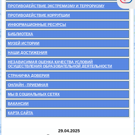
ПРОТИВОДЕЙСТВИЕ ЭКСТРЕМИЗМУ И ТЕРРОРИЗМУ
ПРОТИВОДЕЙСТВИЕ КОРРУПЦИИ
ИНФОРМАЦИОННЫЕ РЕСУРСЫ
БИБЛИОТЕКА
МУЗЕЙ ИСТОРИИ
НАШИ ДОСТИЖЕНИЯ
НЕЗАВИСИМАЯ ОЦЕНКА КАЧЕСТВА УСЛОВИЙ
ОСУЩЕСТВЛЕНИЯ ОБРАЗОВАТЕЛЬНОЙ ДЕЯТЕЛЬНОСТИ
СТРАНИЧКА ДОВЕРИЯ
ОНЛАЙН - ПРИЕМНАЯ
МЫ В СОЦИАЛЬНЫХ СЕТЯХ
ВАКАНСИИ
КАРТА САЙТА
29.04.2025