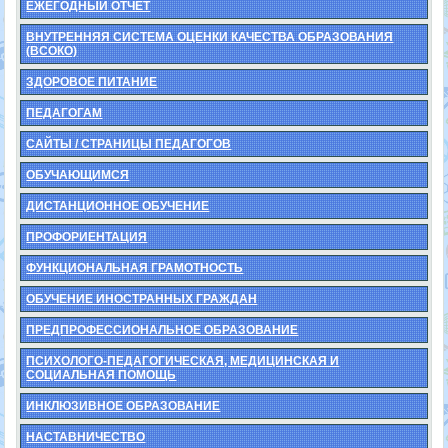
ЕЖЕГОДНЫЙ ОТЧЕТ
ВНУТРЕННЯЯ СИСТЕМА ОЦЕНКИ КАЧЕСТВА ОБРАЗОВАНИЯ
(ВСОКО)
ЗДОРОВОЕ ПИТАНИЕ
ПЕДАГОГАМ
САЙТЫ / СТРАНИЦЫ ПЕДАГОГОВ
ОБУЧАЮЩИМСЯ
ДИСТАНЦИОННОЕ ОБУЧЕНИЕ
ПРОФОРИЕНТАЦИЯ
ФУНКЦИОНАЛЬНАЯ ГРАМОТНОСТЬ
ОБУЧЕНИЕ ИНОСТРАННЫХ ГРАЖДАН
ПРЕДПРОФЕССИОНАЛЬНОЕ ОБРАЗОВАНИЕ
ПСИХОЛОГО-ПЕДАГОГИЧЕСКАЯ, МЕДИЦИНСКАЯ И
СОЦИАЛЬНАЯ ПОМОЩЬ
ИНКЛЮЗИВНОЕ ОБРАЗОВАНИЕ
НАСТАВНИЧЕСТВО