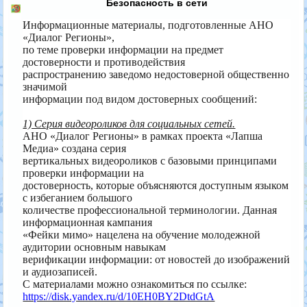
Безопасность в сети
Информационные материалы, подготовленные АНО
«Диалог Регионы»,
по теме проверки информации на предмет
достоверности и противодействия
распространению заведомо недостоверной общественно
значимой
информации под видом достоверных сообщений:
1) Серия видеороликов для социальных сетей.
АНО «Диалог Регионы» в рамках проекта «Лапша
Медиа» создана серия
вертикальных видеороликов с базовыми принципами
проверки информации на
достоверность, которые объясняются доступным языком
с избеганием большого
количестве профессиональной терминологии. Данная
информационная кампания
«Фейки мимо» нацелена на обучение молодежной
аудитории основным навыкам
верификации информации: от новостей до изображений
и аудиозаписей.
С материалами можно ознакомиться по ссылке:
https://disk.yandex.ru/d/10EH0BY2DtdGtA