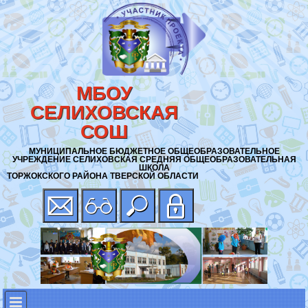
МБОУ
СЕЛИХОВСКАЯ
СОШ
МУНИЦИПАЛЬНОЕ БЮДЖЕТНОЕ ОБЩЕОБРАЗОВАТЕЛЬНОЕ
УЧРЕЖДЕНИЕ СЕЛИХОВСКАЯ СРЕДНЯЯ ОБЩЕОБРАЗОВАТЕЛЬНАЯ
ШКОЛА
ТОРЖОКСКОГО РАЙОНА ТВЕРСКОЙ ОБЛАСТИ