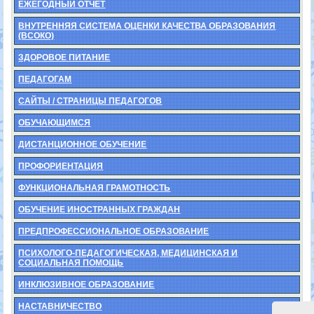
ЕЖЕГОДНЫЙ ОТЧЕТ
ВНУТРЕННЯЯ СИСТЕМА ОЦЕНКИ КАЧЕСТВА ОБРАЗОВАНИЯ
(ВСОКО)
ЗДОРОВОЕ ПИТАНИЕ
ПЕДАГОГАМ
САЙТЫ / СТРАНИЦЫ ПЕДАГОГОВ
ОБУЧАЮЩИМСЯ
ДИСТАНЦИОННОЕ ОБУЧЕНИЕ
ПРОФОРИЕНТАЦИЯ
ФУНКЦИОНАЛЬНАЯ ГРАМОТНОСТЬ
ОБУЧЕНИЕ ИНОСТРАННЫХ ГРАЖДАН
ПРЕДПРОФЕССИОНАЛЬНОЕ ОБРАЗОВАНИЕ
ПСИХОЛОГО-ПЕДАГОГИЧЕСКАЯ, МЕДИЦИНСКАЯ И
СОЦИАЛЬНАЯ ПОМОЩЬ
ИНКЛЮЗИВНОЕ ОБРАЗОВАНИЕ
НАСТАВНИЧЕСТВО