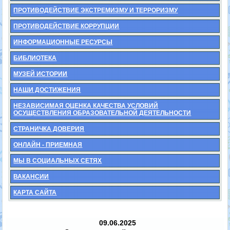
ПРОТИВОДЕЙСТВИЕ ЭКСТРЕМИЗМУ И ТЕРРОРИЗМУ
ПРОТИВОДЕЙСТВИЕ КОРРУПЦИИ
ИНФОРМАЦИОННЫЕ РЕСУРСЫ
БИБЛИОТЕКА
МУЗЕЙ ИСТОРИИ
НАШИ ДОСТИЖЕНИЯ
НЕЗАВИСИМАЯ ОЦЕНКА КАЧЕСТВА УСЛОВИЙ
ОСУЩЕСТВЛЕНИЯ ОБРАЗОВАТЕЛЬНОЙ ДЕЯТЕЛЬНОСТИ
СТРАНИЧКА ДОВЕРИЯ
ОНЛАЙН - ПРИЕМНАЯ
МЫ В СОЦИАЛЬНЫХ СЕТЯХ
ВАКАНСИИ
КАРТА САЙТА
09.06.2025