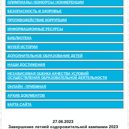
ОЛИМПИАДЫ / КОНКУРСЫ / КОНФЕРЕНЦИИ
БЕЗОПАСНОСТЬ И ЗДОРОВЬЕ
ПРОТИВОДЕЙСТВИЕ КОРРУПЦИИ
ИНФОРМАЦИОННЫЕ РЕСУРСЫ
БИБЛИОТЕКА
МУЗЕЙ ИСТОРИИ
ДОПОЛНИТЕЛЬНОЕ ОБРАЗОВАНИЕ ДЕТЕЙ
НАШИ ДОСТИЖЕНИЯ
НЕЗАВИСИМАЯ ОЦЕНКА КАЧЕСТВА УСЛОВИЙ
ОСУЩЕСТВЛЕНИЯ ОБРАЗОВАТЕЛЬНОЙ ДЕЯТЕЛЬНОСТИ
ОНЛАЙН - ПРИЕМНАЯ
АРХИВ ДОКУМЕНТОВ
КАРТА САЙТА
27.06.2023
Завершение летней оздоровительной кампании 2023