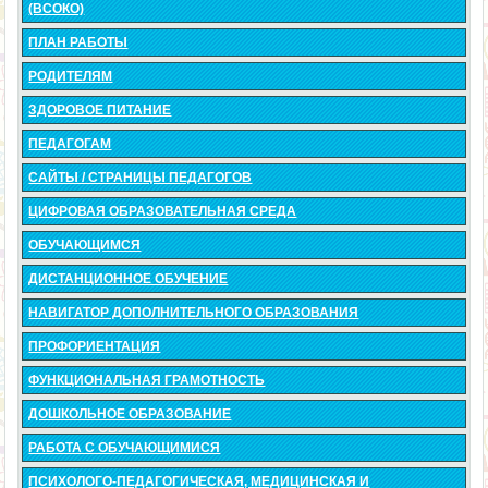
(ВСОКО)
ПЛАН РАБОТЫ
РОДИТЕЛЯМ
ЗДОРОВОЕ ПИТАНИЕ
ПЕДАГОГАМ
САЙТЫ / СТРАНИЦЫ ПЕДАГОГОВ
ЦИФРОВАЯ ОБРАЗОВАТЕЛЬНАЯ СРЕДА
ОБУЧАЮЩИМСЯ
ДИСТАНЦИОННОЕ ОБУЧЕНИЕ
НАВИГАТОР ДОПОЛНИТЕЛЬНОГО ОБРАЗОВАНИЯ
ПРОФОРИЕНТАЦИЯ
ФУНКЦИОНАЛЬНАЯ ГРАМОТНОСТЬ
ДОШКОЛЬНОЕ ОБРАЗОВАНИЕ
РАБОТА С ОБУЧАЮЩИМИСЯ
ПСИХОЛОГО-ПЕДАГОГИЧЕСКАЯ, МЕДИЦИНСКАЯ И